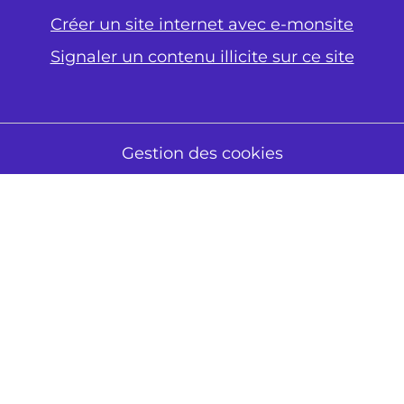
Créer un site internet avec e-monsite
Signaler un contenu illicite sur ce site
Gestion des cookies