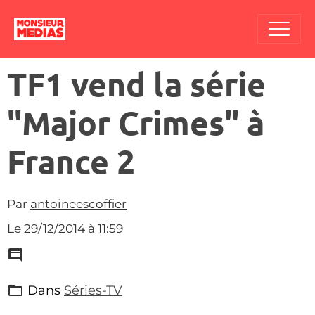
TF1 vend la série
"Major Crimes" à
France 2
Par
antoineescoffier
Le 29/12/2014
à 11:59
Dans
Séries-TV