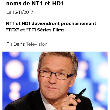
noms de NT1 et HD1
Le 15/11/2017
NT1 et HD1 deviendront prochainement
"TFX" et "TF1 Séries Films"
Dans
Télévision