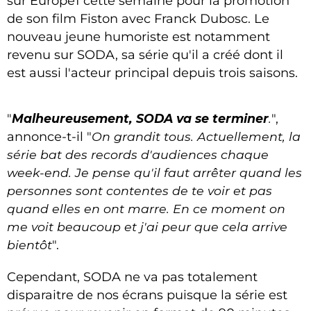
sur Europe1 cette semaine pour la promotion
de son film Fiston avec Franck Dubosc. Le
nouveau jeune humoriste est notamment
revenu sur SODA, sa série qu'il a créé dont il
est aussi l'acteur principal depuis trois saisons.
"
Malheureusement, SODA va se terminer
.
",
annonce-t-il "
On grandit tous. Actuellement, la
série bat des records d'audiences chaque
week-end. Je pense qu'il faut arrêter quand les
personnes sont contentes de te voir et pas
quand elles en ont marre. En ce moment on
me voit beaucoup et j'ai peur que cela arrive
bientôt
".
Cependant, SODA ne va pas totalement
disparaitre de nos écrans puisque la série est