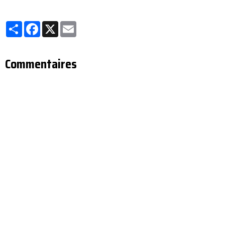
Partager
Facebook
X
Email
Commentaires