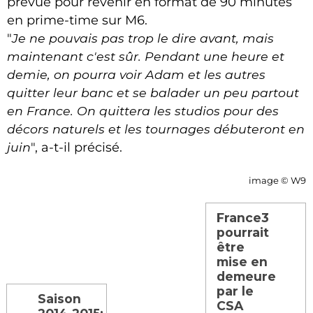
prévue pour revenir en format de 90 minutes
en prime-time sur M6.
"
Je ne pouvais pas trop le dire avant, mais
maintenant c'est sûr. Pendant une heure et
demie, on pourra voir Adam et les autres
quitter leur banc et se balader un peu partout
en France. On quittera les studios pour des
décors naturels et les tournages débuteront en
juin
", a-t-il précisé.
image © W9
France3
pourrait
être
mise en
demeure
par le
Saison
CSA