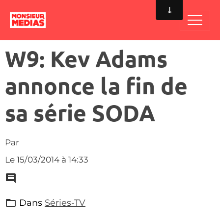
W9: Kev Adams
annonce la fin de
sa série SODA
Par
Le 15/03/2014
à 14:33
Dans
Séries-TV