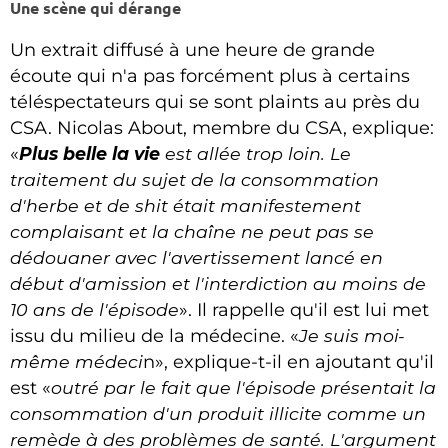
Une scène qui dérange
Un extrait diffusé à une heure de grande
écoute qui n'a pas forcément plus à certains
téléspectateurs qui se sont plaints au près du
CSA. Nicolas About, membre du CSA, explique:
«
Plus belle la vie
est allée trop loin. Le
traitement du sujet de la consommation
d'herbe et de shit était manifestement
complaisant et la chaîne ne peut pas se
dédouaner avec l'avertissement lancé en
début d'amission et l'interdiction au moins de
10 ans de l'épisode
». Il rappelle qu'il est lui met
issu du milieu de la médecine. «
Je suis moi-
même médeci
n», explique-t-il en ajoutant qu'il
est «
outré par le fait que l'épisode présentait la
consommation d'un produit illicite comme un
remède à des problèmes de santé. L'argument