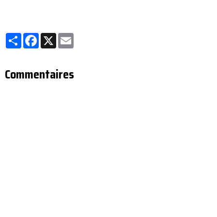
Partager
Facebook
X
Email
Commentaires