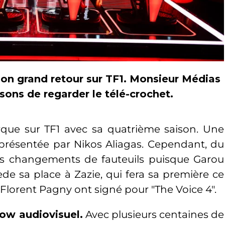
 son grand retour sur TF1. Monsieur Médias
isons de regarder le télé-crochet.
arque sur TF1 avec sa quatrième saison. Une
 présentée par Nikos Aliagas. Cependant, du
des changements de fauteuils puisque Garou
cède sa place à Zazie, qui fera sa première ce
et Florent Pagny ont signé pour "The Voice 4".
show audiovisuel.
Avec plusieurs centaines de