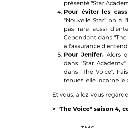
présenté "Star Academ
Pour éviter les cass
"Nouvelle Star" on a l
pas rare aussi d'en
Cependant dans "The Vo
a l'assurance d'entendr
Pour Jenifer.
Alors q
dans "Star Academy", 
dans "The Voice". Fai
tenues, elle incarne le
Et vous, allez-vous regarde
> "The Voice" saison 4, ce