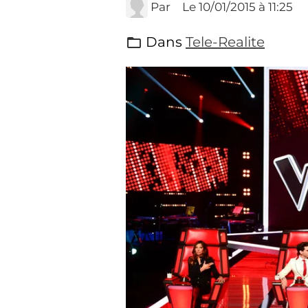
Par
Le 10/01/2015
à 11:25
Dans
Tele-Realite