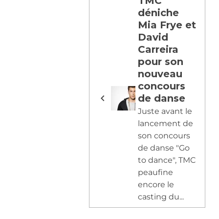
TMC
déniche
Mia Frye et
David
Carreira
pour son
nouveau
concours
de danse
Juste avant le
lancement de
son concours
de danse "Go
to dance", TMC
peaufine
encore le
casting du...