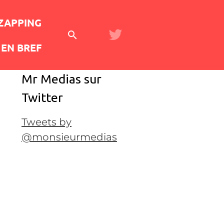
 ZAPPING
EN BREF
Mr Medias sur
Twitter
Tweets by
@monsieurmedias