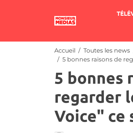
TÉLÉ
Accueil
Toutes les news
5 bonnes raisons de rega
5 bonnes 
regarder l
Voice" ce 