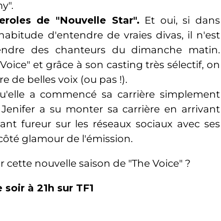
y".
eroles de "Nouvelle Star".
Et oui, si dans
'habitude d'entendre de vraies divas, il n'est
tendre des chanteurs du dimanche matin.
ice" et grâce à son casting très sélectif, on
e de belles voix (ou pas !).
u'elle a commencé sa carrière simplement
Jenifer a su monter sa carrière en arrivant
sant fureur sur les réseaux sociaux avec ses
 côté glamour de l'émission.
r cette nouvelle saison de "The Voice" ?
 soir à 21h sur TF1