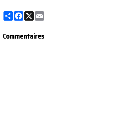
Partager
Facebook
X
Email
Commentaires