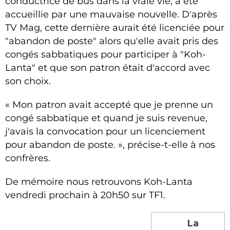
conductrice de bus dans la vraie vie, a été
accueillie par une mauvaise nouvelle. D'après
TV Mag, cette dernière aurait été licenciée pour
"abandon de poste" alors qu'elle avait pris des
congés sabbatiques pour participer à "Koh-
Lanta" et que son patron était d'accord avec
son choix.
« Mon patron avait accepté que je prenne un
congé sabbatique et quand je suis revenue,
j'avais la convocation pour un licenciement
pour abandon de poste. », précise-t-elle à nos
confrères.
De mémoire nous retrouvons Koh-Lanta
vendredi prochain à 20h50 sur TF1.
La