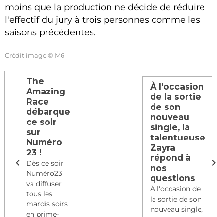
moins que la production ne décide de réduire
l'effectif du jury à trois personnes comme les
saisons précédentes.
Crédit image © M6
The
À l'occasion
Amazing
de la sortie
Race
de son
débarque
nouveau
ce soir
single, la
sur
talentueuse
Numéro
Zayra
23 !
répond à
Dès ce soir
nos
Numéro23
questions
va diffuser
À l'occasion de
tous les
la sortie de son
mardis soirs
nouveau single,
en prime-