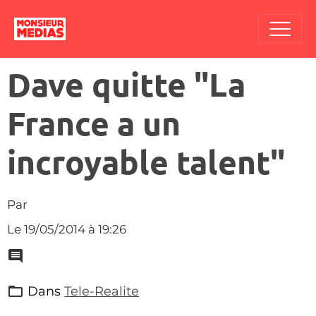
Dave quitte "La
France a un
incroyable talent"
Par
Le 19/05/2014
à 19:26
Dans
Tele-Realite