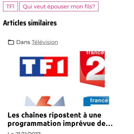
TF1
Qui veut épouser mon fils?
Articles similaires
Dans
Télévision
Les chaînes ripostent à une
programmation imprévue de
Canal+