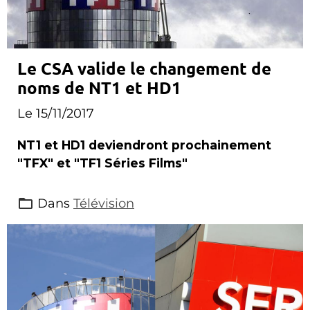
Le CSA valide le changement de
noms de NT1 et HD1
Le 15/11/2017
NT1 et HD1 deviendront prochainement
"TFX" et "TF1 Séries Films"
Dans
Télévision