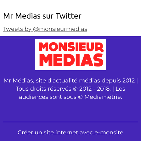
Mr Medias sur Twitter
Tweets by @monsieurmedias
Mr Médias, site d'actualité médias depuis 2012 |
Tous droits réservés © 2012 - 2018. | Les
audiences sont sous © Médiamétrie.
Créer un site internet avec e-monsite