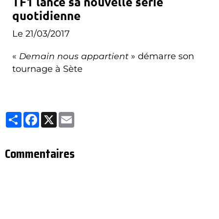
TF1 lance sa nouvelle série
quotidienne
Le 21/03/2017
«
Demain nous appartient
» démarre son
tournage à Sète
Partager
Facebook
X
Email
Commentaires