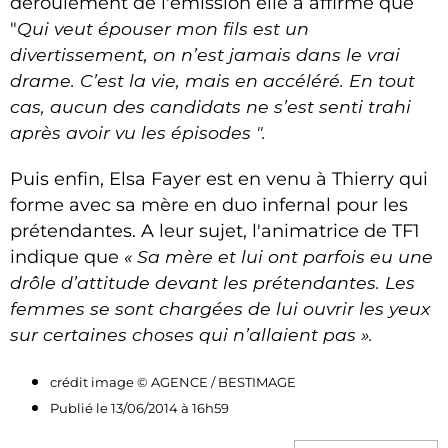
déroulement de l'émission elle a affirme que
"
Qui veut épouser mon fils est un
divertissement, on n’est jamais dans le vrai
drame. C’est la vie, mais en accéléré. En tout
cas, aucun des candidats ne s’est senti trahi
après avoir vu les épisodes ".
Puis enfin, Elsa Fayer est en venu à Thierry qui
forme avec sa mère en duo infernal pour les
prétendantes. A leur sujet, l'animatrice de TF1
indique que
« Sa mère et lui ont parfois eu une
drôle d’attitude devant les prétendantes. Les
femmes se sont chargées de lui ouvrir les yeux
sur certaines choses qui n’allaient pas ».
crédit image © AGENCE / BESTIMAGE
Publié le 13/06/2014 à 16h59