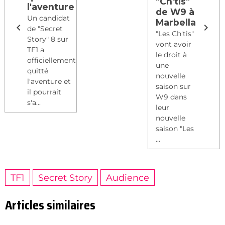
"Ch'tis"
l'aventure
de W9 à
Un candidat
Marbella
de "Secret
"Les Ch'tis"
Story" 8 sur
vont avoir
TF1 a
le droit à
officiellement
une
quitté
nouvelle
l'aventure et
saison sur
il pourrait
W9 dans
s'a...
leur
nouvelle
saison "Les
...
TF1
Secret Story
Audience
Articles similaires