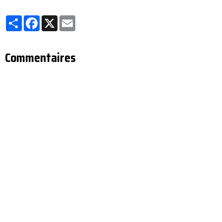
Partager
Facebook
X
Email
Commentaires