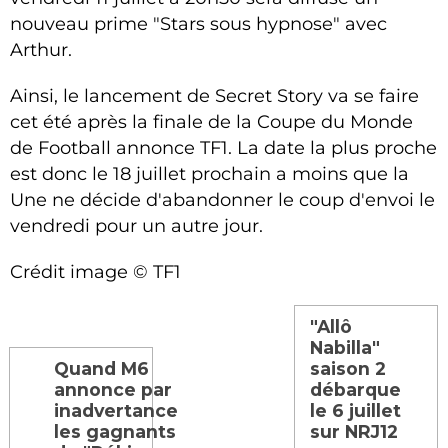
nouveau prime "Stars sous hypnose" avec
Arthur.
Ainsi, le lancement de Secret Story va se faire
cet été après la finale de la Coupe du Monde
de Football annonce TF1. La date la plus proche
est donc le 18 juillet prochain a moins que la
Une ne décide d'abandonner le coup d'envoi le
vendredi pour un autre jour.
Crédit image © TF1
"Allô
Nabilla"
Quand M6
saison 2
annonce par
débarque
inadvertance
le 6 juillet
les gagnants
sur NRJ12