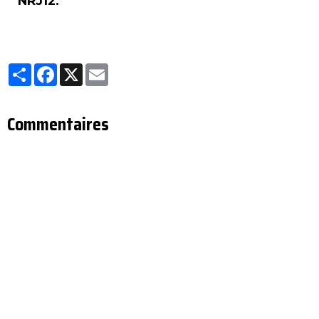
NRJ12.
Partager
Facebook
X
Email
Commentaires