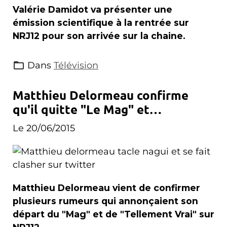
Valérie Damidot va présenter une
émission scientifique à la rentrée sur
NRJ12 pour son arrivée sur la chaine.
Dans
Télévision
Matthieu Delormeau confirme
qu'il quitte "Le Mag" et
"Tellement Vrai"
Le 20/06/2015
Matthieu Delormeau vient de confirmer
plusieurs rumeurs qui annonçaient son
départ du "Mag" et de "Tellement Vrai" sur