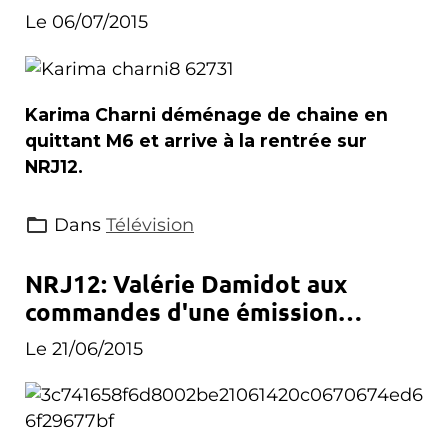
Le 06/07/2015
Karima Charni déménage de chaine en
quittant M6 et arrive à la rentrée sur
NRJ12.
Dans
Télévision
NRJ12: Valérie Damidot aux
commandes d'une émission
scientifique à la rentrée
Le 21/06/2015