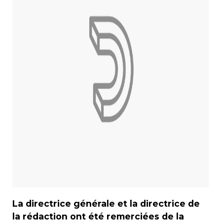
La directrice générale et la directrice de
la rédaction ont été remerciées de la