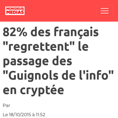
82% des français
"regrettent" le
passage des
"Guignols de l'info"
en cryptée
Par
Le 18/10/2015
à 11:52