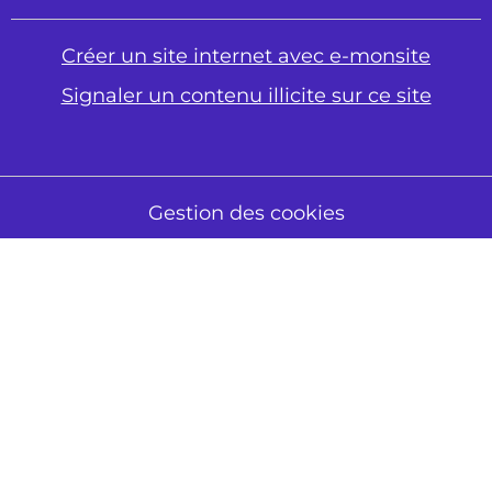
Créer un site internet avec e-monsite
Signaler un contenu illicite sur ce site
Gestion des cookies