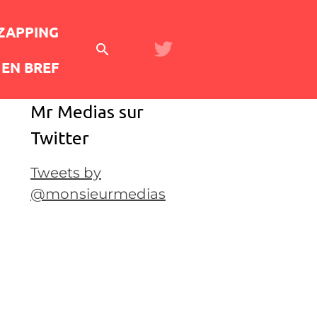
 ZAPPING
EN BREF
Mr Medias sur
Twitter
Tweets by
@monsieurmedias