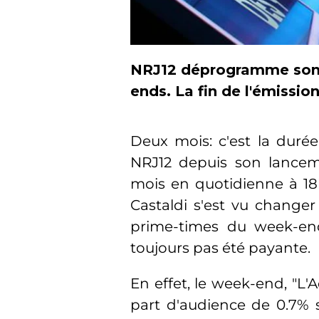
NRJ12 déprogramme son 
ends. La fin de l'émissio
Deux mois: c'est la duré
NRJ12 depuis son lanceme
mois en quotidienne à 18
Castaldi s'est vu change
prime-times du week-end
toujours pas été payante.
En effet, le week-end, "L'
part d'audience de 0.7% s