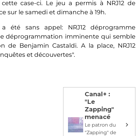
 cette case-ci. Le jeu a permis à NRJ12 de
e sur le samedi et dimanche à 19h.
on a été sans appel: NRJ12 déprogramme
Une déprogrammation imminente qui semble
ion de Benjamin Castaldi. A la place, NRJ12
nquêtes et découvertes".
Canal+ :
"Le
Zapping"
menacé
Le patron du
"Zapping" de