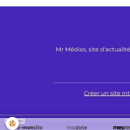
Mr Médias, site d'actualit
Créer un site i
SPONSORS