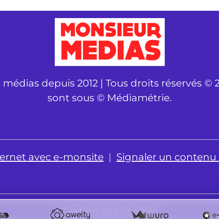
é médias depuis 2012 | Tous droits réservés © 2
sont sous © Médiamétrie.
nternet avec e-monsite
Signaler un contenu il
Gestion des cookies