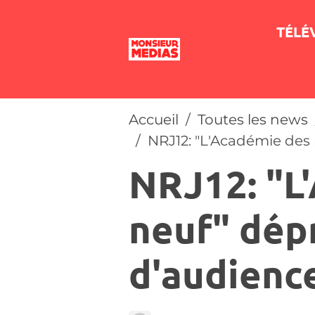
TÉLÉ
Accueil
Toutes les news
NRJ12: "L'Académie des
NRJ12: "L
neuf" dép
d'audienc