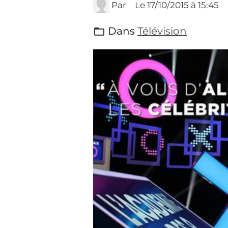
Par
Le 17/10/2015
à 15:45
Dans
Télévision