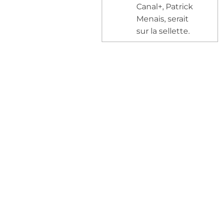
Canal+, Patrick
Menais, serait
sur la sellette.