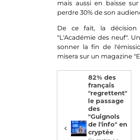
mais aussi en baisse sur
perdre 30% de son audienc
De ce fait, la décisi
"L'Académie des neuf". 
sonner la fin de l'émiss
misera sur un magazine "E
82% des
français
"regrettent"
le passage
des
"Guignols
de l'info" en
cryptée