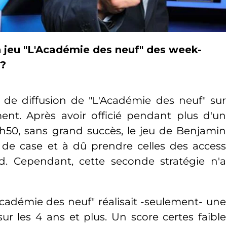
jeu "L'Académie des neuf" des week-
n?
e de diffusion de "L'Académie des neuf" sur
nt. Après avoir officié pendant plus d'un
h50, sans grand succès, le jeu de Benjamin
r de case et à dû prendre celles des access
. Cependant, cette seconde stratégie n'a
Académie des neuf" réalisait -seulement- une
ur les 4 ans et plus. Un score certes faible