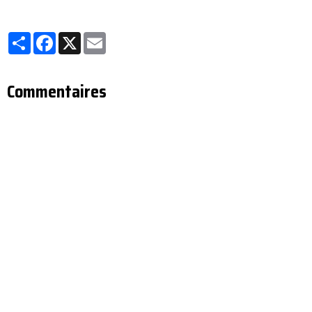
Partager
Facebook
X
Email
Commentaires