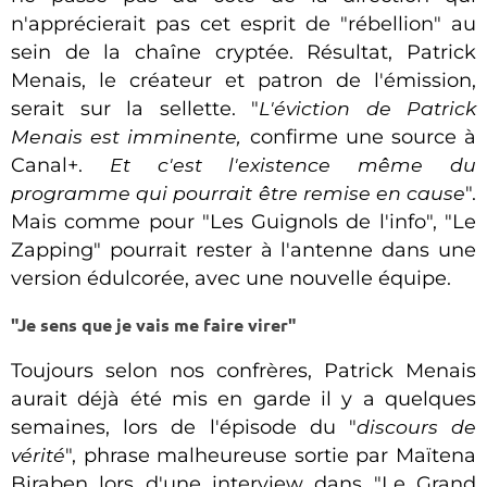
n'apprécierait pas cet esprit de "rébellion" au
sein de la chaîne cryptée. Résultat, Patrick
Menais, le créateur et patron de l'émission,
serait sur la sellette. "
L'éviction de Patrick
Menais est imminente,
confirme une source à
Canal+.
Et c'est l'existence même du
programme qui pourrait être remise en cause
".
Mais comme pour "Les Guignols de l'info", "Le
Zapping" pourrait rester à l'antenne dans une
version édulcorée, avec une nouvelle équipe.
"Je sens que je vais me faire virer"
Toujours selon nos confrères, Patrick Menais
aurait déjà été mis en garde il y a quelques
semaines, lors de l'épisode du "
discours de
vérité
", phrase malheureuse sortie par Maïtena
Biraben lors d'une interview dans "Le Grand