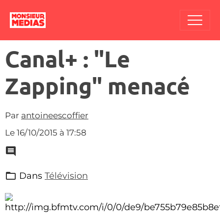
Canal+ : "Le
Zapping" menacé
Par
antoineescoffier
Le 16/10/2015
à 17:58
Dans
Télévision