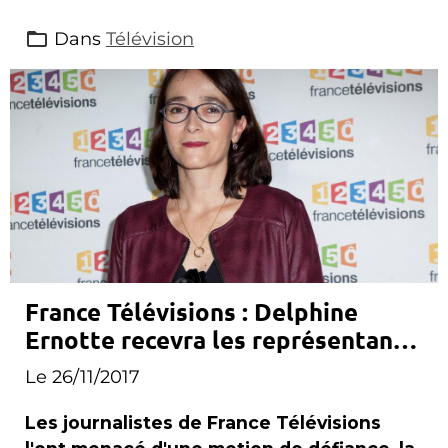
Dans
Télévision
France Télévisions : Delphine
Ernotte recevra les représentants
des journalistes mardi
Le 26/11/2017
Les journalistes de France Télévisions