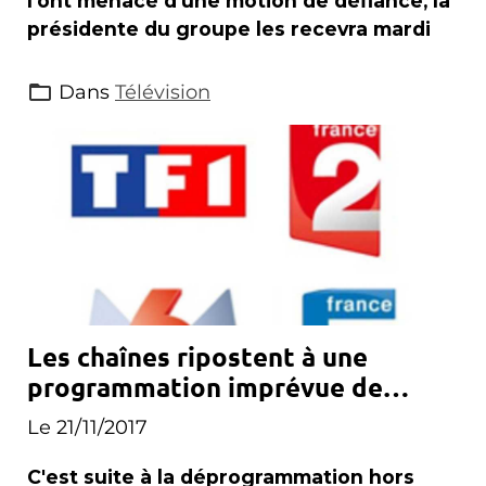
l'ont menacé d'une motion de défiance, la
présidente du groupe les recevra mardi
Dans
Télévision
Les chaînes ripostent à une
programmation imprévue de
Canal+
Le 21/11/2017
C'est suite à la déprogrammation hors