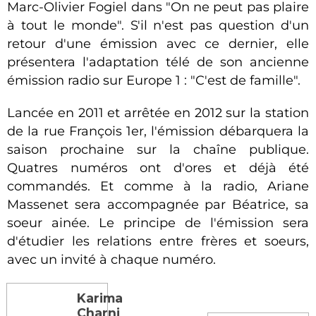
Marc-Olivier Fogiel dans "On ne peut pas plaire
à tout le monde". S'il n'est pas question d'un
retour d'une émission avec ce dernier, elle
présentera l'adaptation télé de son ancienne
émission radio sur Europe 1 : "C'est de famille".
Lancée en 2011 et arrêtée en 2012 sur la station
de la rue François 1er, l'émission débarquera la
saison prochaine sur la chaîne publique.
Quatres numéros ont d'ores et déjà été
commandés. Et comme à la radio, Ariane
Massenet sera accompagnée par Béatrice, sa
soeur ainée. Le principe de l'émission sera
d'étudier les relations entre frères et soeurs,
avec un invité à chaque numéro.
Karima
Charni