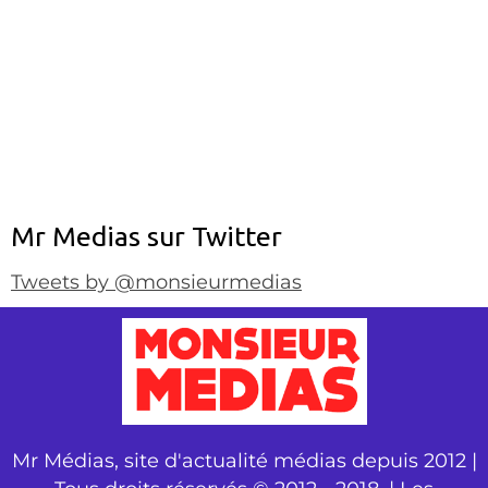
Mr Medias sur Twitter
Tweets by @monsieurmedias
Mr Médias, site d'actualité médias depuis 2012 |