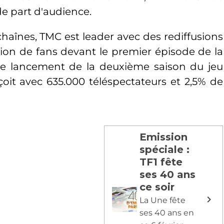
de part d'audience.
chaînes, TMC est leader avec des rediffusions
lion de fans devant le premier épisode de la
 Le lancement de la deuxième saison du jeu
éçoit avec 635.000 téléspectateurs et 2,5% de
Emission
spéciale :
TF1 fête
ses 40 ans
ce soir
La Une fête
ses 40 ans en