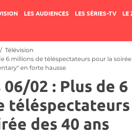
VISION
LES AUDIENCES
LES SÉRIES-TV
LE
Télévision
e 6 millions de téléspectateurs pour la soirée
entary" en forte hausse
06/02 : Plus de 6
e téléspectateurs
irée des 40 ans