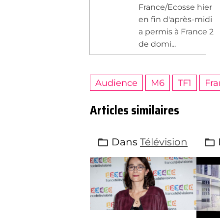
France/Ecosse hier
en fin d'après-midi
a permis à France 2
de domi...
Audience
M6
TF1
Fra
Articles similaires
Dans
Télévision