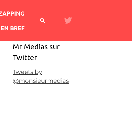
 ZAPPING
EN BREF
Mr Medias sur
Twitter
Tweets by
@monsieurmedias