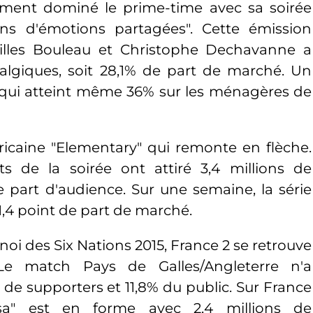
gement dominé le prime-time avec sa soirée
 ans d'émotions partagées". Cette émission
Gilles Bouleau et Christophe Dechavanne a
talgiques, soit 28,1% de part de marché. Un
 qui atteint même 36% sur les ménagères de
ricaine "Elementary" qui remonte en flèche.
s de la soirée ont attiré 3,4 millions de
e part d'audience. Sur une semaine, la série
,4 point de part de marché.
oi des Six Nations 2015, France 2 se retrouve
 Le match Pays de Galles/Angleterre n'a
 de supporters et 11,8% du public. Sur France
ssa" est en forme avec 2,4 millions de