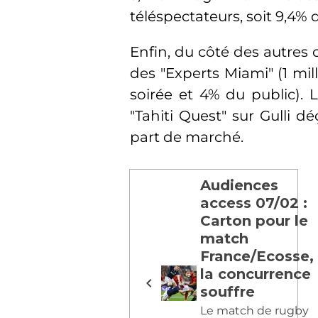
téléspectateurs, soit 9,4% 
Enfin, du côté des autres 
des "Experts Miami" (1 mil
soirée et 4% du public).
"Tahiti Quest" sur Gulli d
part de marché.
Audiences
access 07/02 :
Carton pour le
match
France/Ecosse,
la concurrence
souffre
Le match de rugby