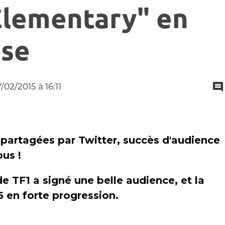
"Elementary" en
sse
7/02/2015
à 16:11
de TF1 a signé une belle audience, et la
6 en forte progression.