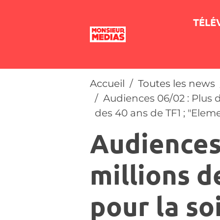
TÉLÉ
Accueil
Toutes les news
Audiences 06/02 : Plus d
des 40 ans de TF1 ; "Elem
Audiences 
millions d
pour la so