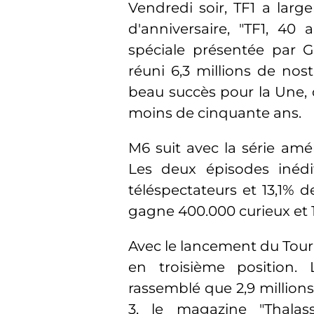
Vendredi soir, TF1 a lar
d'anniversaire, "TF1, 40
spéciale présentée par 
réuni 6,3 millions de nos
beau succès pour la Une,
moins de cinquante ans.
M6 suit avec la série amé
Les deux épisodes inédit
téléspectateurs et 13,1% d
gagne 400.000 curieux et 1
Avec le lancement du Tourn
en troisième position.
rassemblé que 2,9 millions
3, le magazine "Thala