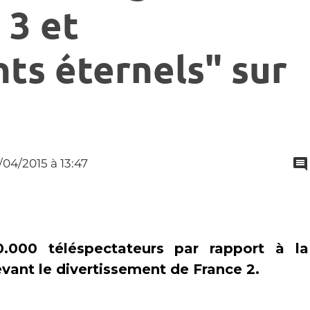
 3 et
s éternels" sur
9/04/2015
à 13:47
.000 téléspectateurs par rapport à la
evant le divertissement de France 2.