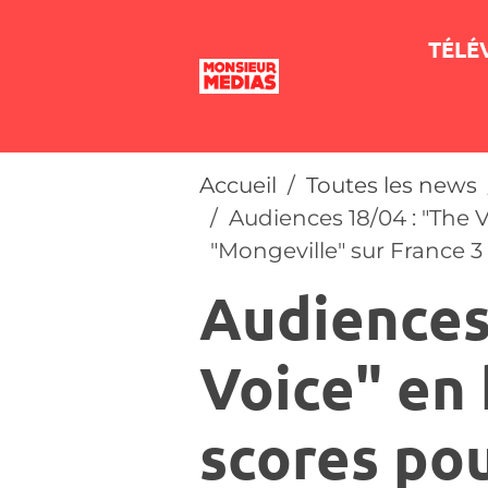
TÉLÉ
Accueil
Toutes les news
Audiences 18/04 : "The 
"Mongeville" sur France 3
Audiences
Voice" en 
scores po