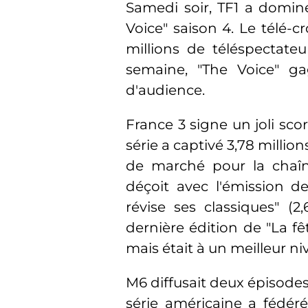
Samedi soir, TF1 a domin
Voice" saison 4. Le télé-cr
millions de téléspectate
semaine, "The Voice" ga
d'audience.
France 3 signe un joli sco
série a captivé 3,78 millio
de marché pour la chaîn
déçoit avec l'émission d
révise ses classiques" (2
dernière édition de "La fê
mais était à un meilleur niv
M6 diffusait deux épisodes 
série américaine a fédéré