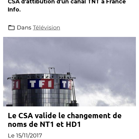
CSA d'attibution d'un canal TNT à France
Info.
Dans
Télévision
Le CSA valide le changement de
noms de NT1 et HD1
Le 15/11/2017