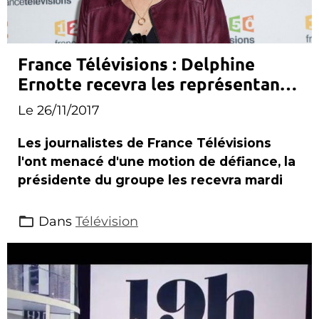
France Télévisions : Delphine
Ernotte recevra les représentants
des journalistes mardi
Le 26/11/2017
Les journalistes de France Télévisions
l'ont menacé d'une motion de défiance, la
présidente du groupe les recevra mardi
Dans
Télévision