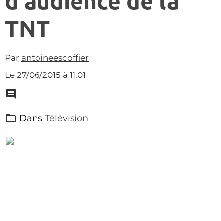
d'audience de la
TNT
Par
antoineescoffier
Le 27/06/2015
à 11:01
Dans
Télévision