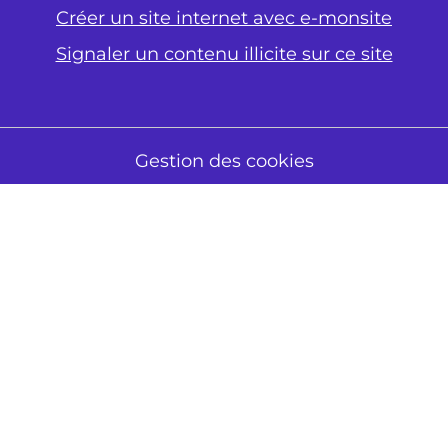
Créer un site internet avec e-monsite
Signaler un contenu illicite sur ce site
Gestion des cookies