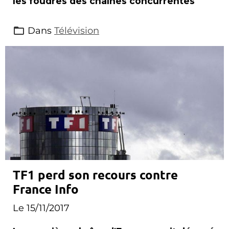
les foudres des chaînes concurrentes
Dans
Télévision
TF1 perd son recours contre
France Info
Le 15/11/2017