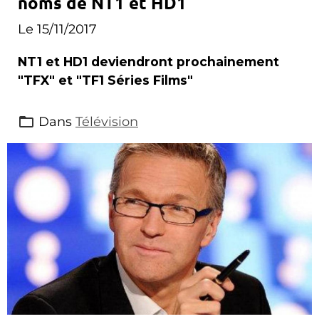
noms de NT1 et HD1
Le 15/11/2017
NT1 et HD1 deviendront prochainement
"TFX" et "TF1 Séries Films"
Dans
Télévision