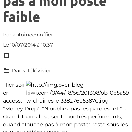
pas à mon poste"
faible
Par
antoineescoffier
Le 10/07/2014
à 10:37
Dans
Télévision
Hier soir
en
access,
"Money Drop", "N'oubliez pas les paroles" et "Le
Grand Journal" se sont montrés performants,
quand "Touche pas à mon poste" reste sous les