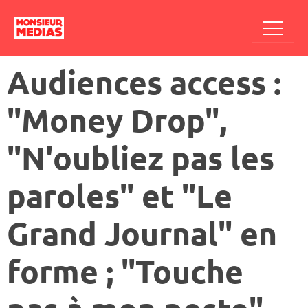
Audiences access :
"Money Drop",
"N'oubliez pas les
paroles" et "Le
Grand Journal" en
forme ; "Touche