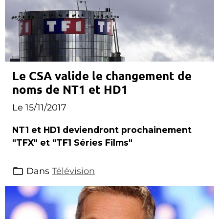
Le CSA valide le changement de
noms de NT1 et HD1
Le 15/11/2017
NT1 et HD1 deviendront prochainement
"TFX" et "TF1 Séries Films"
Dans
Télévision