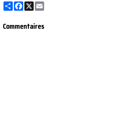
Partager
Facebook
X
Email
Commentaires