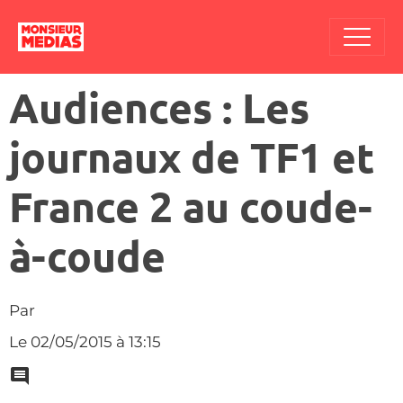
Audiences : Les
journaux de TF1 et
France 2 au coude-
à-coude
Par
Le 02/05/2015
à 13:15