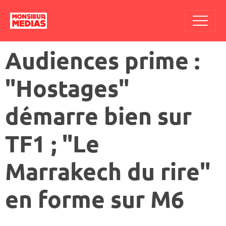
Audiences prime :
"Hostages"
démarre bien sur
TF1 ; "Le
Marrakech du rire"
en forme sur M6