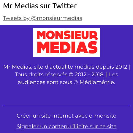
Mr Medias sur Twitter
Tweets by @monsieurmedias
Mr Médias, site d'actualité médias depuis 2012 |
Tous droits réservés © 2012 - 2018. | Les
audiences sont sous © Médiamétrie.
Créer un site internet avec e-monsite
Signaler un contenu illicite sur ce site