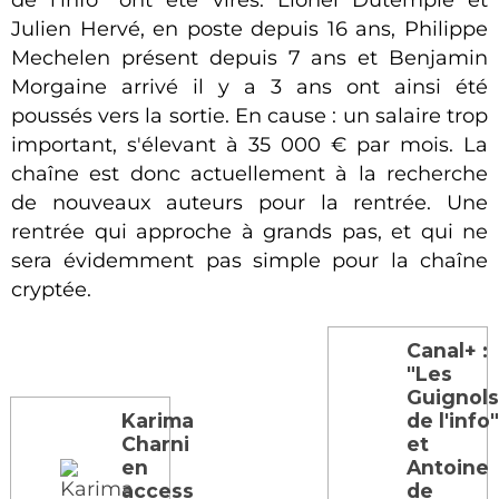
Julien Hervé, en poste depuis 16 ans, Philippe
Mechelen présent depuis 7 ans et Benjamin
Morgaine arrivé il y a 3 ans ont ainsi été
poussés vers la sortie. En cause : un salaire trop
important, s'élevant à 35 000 € par mois. La
chaîne est donc actuellement à la recherche
de nouveaux auteurs pour la rentrée. Une
rentrée qui approche à grands pas, et qui ne
sera évidemment pas simple pour la chaîne
cryptée.
Canal+ :
"Les
Guignol
Karima
de l'info
Charni
et
en
Antoine
access
de