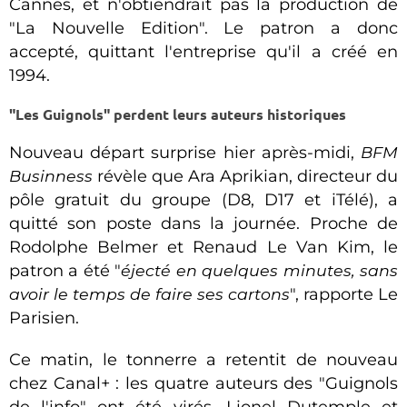
Cannes, et n'obtiendrait pas la production de
"La Nouvelle Edition". Le patron a donc
accepté, quittant l'entreprise qu'il a créé en
1994.
"Les Guignols" perdent leurs auteurs historiques
Nouveau départ surprise hier après-midi,
BFM
Businness
révèle que Ara Aprikian, directeur du
pôle gratuit du groupe (D8, D17 et iTélé), a
quitté son poste dans la journée. Proche de
Rodolphe Belmer et Renaud Le Van Kim, le
patron a été "
éjecté en quelques minutes, sans
avoir le temps de faire ses cartons
", rapporte Le
Parisien.
Ce matin, le tonnerre a retentit de nouveau
chez Canal+ : les quatre auteurs des "Guignols
de l'info" ont été virés. Lionel Dutemple et