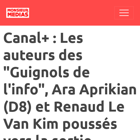
Canal+ : Les
auteurs des
"Guignols de
l'info", Ara Aprikian
(D8) et Renaud Le
Van Kim poussés