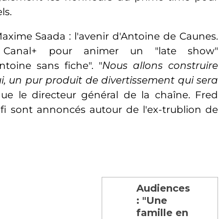
ls.
axime Saada : l'avenir d'Antoine de Caunes.
r Canal+ pour animer un "late show"
toine sans fiche". "
Nous allons construire
i, un pur produit de divertissement qui sera
ique le directeur général de la chaîne. Fred
afi sont annoncés autour de l'ex-trublion de
Audiences
: "Une
famille en