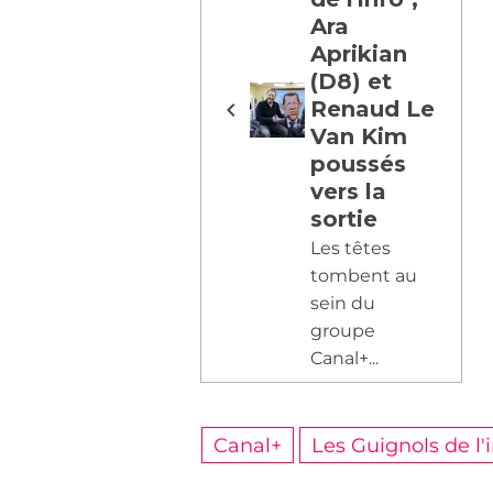
Ara
Aprikian
(D8) et
Renaud Le
Van Kim
poussés
vers la
sortie
Les têtes
tombent au
sein du
groupe
Canal+...
Canal+
Les Guignols de l'