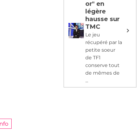
or" en
légère
hausse sur
TMC
Le jeu
récupéré par la
petite soeur
de TF1
conserve tout
de mêmes de
...
info