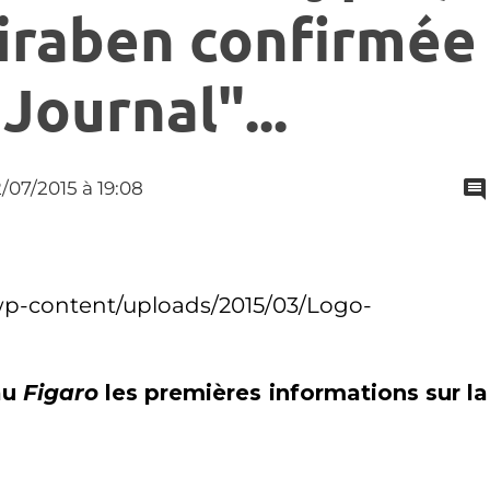
iraben confirmée
Journal"...
2/07/2015
à 19:08
au
Figaro
les premières informations sur la