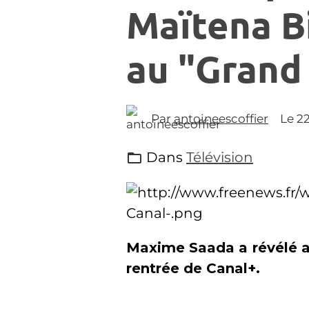
Maïtena B
au "Grand 
Par
antoineescoffier
Le 2
Dans
Télévision
Maxime Saada a révélé 
rentrée de Canal+.