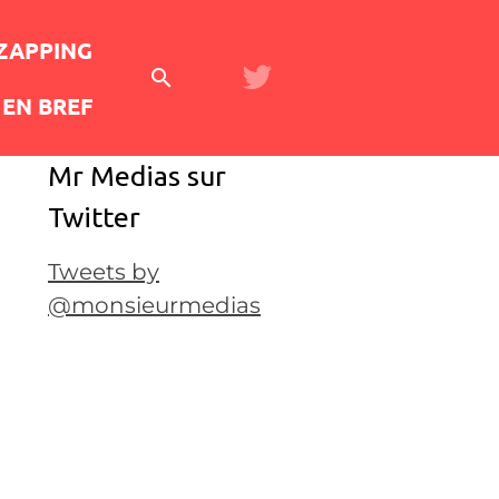
 ZAPPING
EN BREF
Mr Medias sur
Twitter
Tweets by
@monsieurmedias