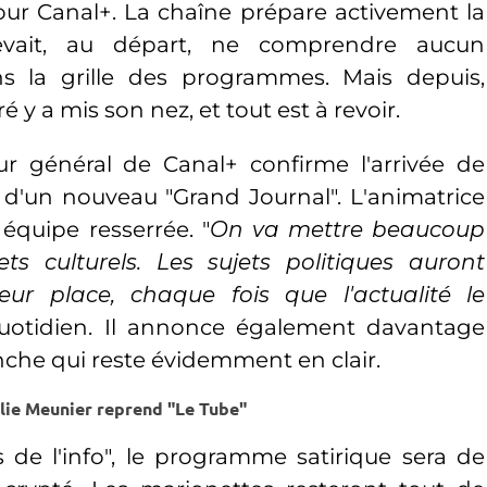
r Canal+. La chaîne prépare activement la
devait, au départ, ne comprendre aucun
 la grille des programmes. Mais depuis,
é y a mis son nez, et tout est à revoir.
eur général de Canal+ confirme l'arrivée de
 d'un nouveau "Grand Journal". L'animatrice
quipe resserrée. "
On va mettre beaucoup
ets culturels. Les sujets politiques auront
eur place, chaque fois que l'actualité le
u quotidien. Il annonce également davantage
anche qui reste évidemment en clair.
lie Meunier reprend "Le Tube"
 de l'info", le programme satirique sera de