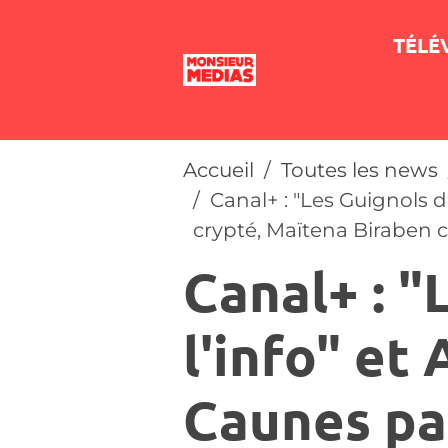
TÉLÉ
Accueil
Toutes les news
Canal+ : "Les Guignols 
crypté, Maïtena Biraben c
Canal+ : "
l'info" et
Caunes pa