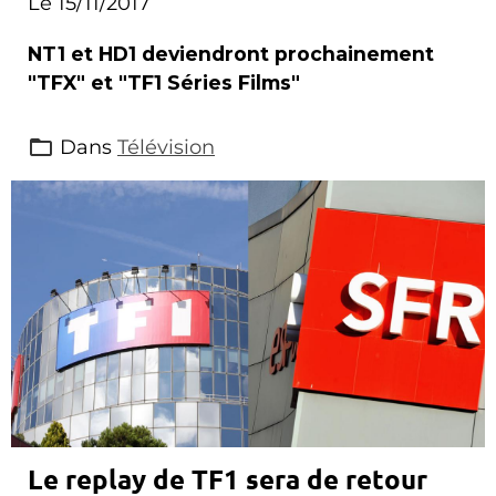
Le 15/11/2017
NT1 et HD1 deviendront prochainement
"TFX" et "TF1 Séries Films"
Dans
Télévision
Le replay de TF1 sera de retour