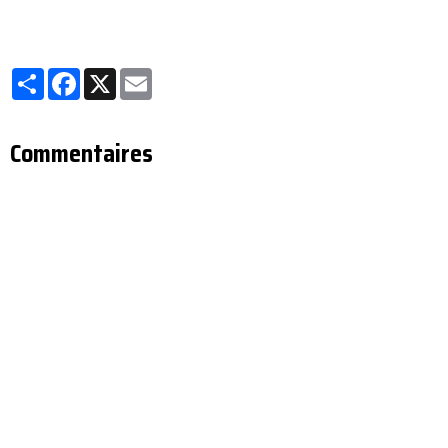
Partager
Facebook
X
Email
Commentaires