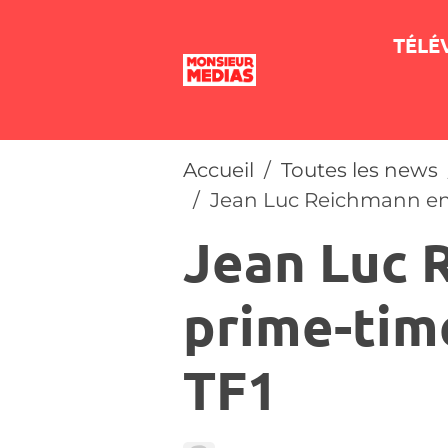
TÉLÉ
Accueil
Toutes les news
Jean Luc Reichmann en p
Jean Luc 
prime-time
TF1