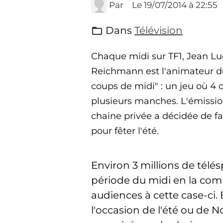
Par
Le 19/07/2014
à 22:55
Dans
Télévision
Chaque midi sur TF1, Jean Lu
Reichmann est l'animateur d
coups de midi" : un jeu où 4
plusieurs manches. L'émission
chaine privée a décidée de fai
pour fêter l'été.
Environ 3 millions de télé
période du midi en la comp
audiences à cette case-ci.
l'occasion de l'été ou de N