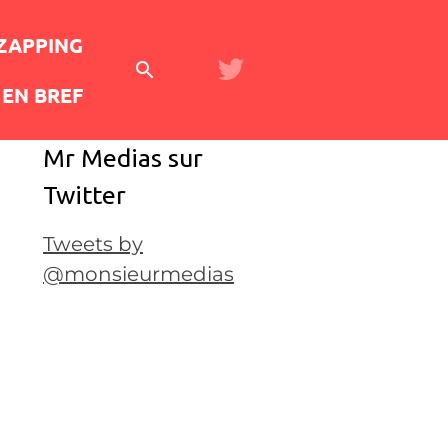
 ZAPPING
EN BREF
Mr Medias sur
Twitter
Tweets by
@monsieurmedias