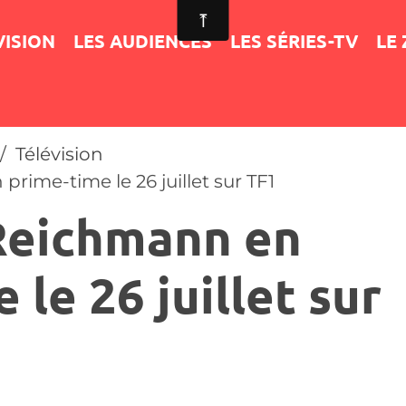
VISION
LES AUDIENCES
LES SÉRIES-TV
LE
Télévision
rime-time le 26 juillet sur TF1
Reichmann en
 le 26 juillet sur