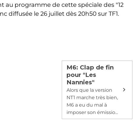
nt au programme de cette spéciale des "12
c diffusée le 26 juillet dès 20h50 sur TF1.
M6: Clap de fin
pour "Les
Nannies"
Alors que la version
NT1 marche très bien,
M6 a eu du mal à
imposer son émissio...