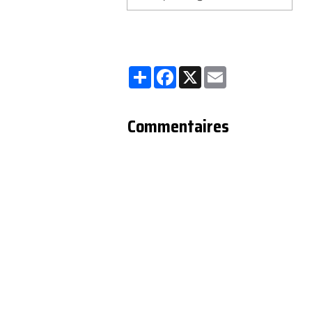
Partager
Facebook
X
Email
Commentaires