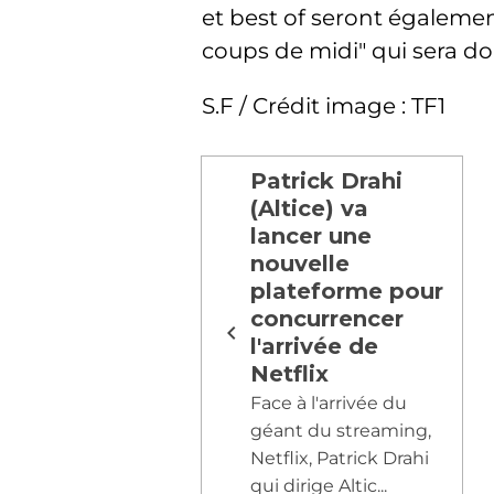
et best of seront égaleme
coups de midi" qui sera don
S.F / Crédit image : TF1
Patrick Drahi
(Altice) va
lancer une
nouvelle
plateforme pour
concurrencer
l'arrivée de
Netflix
Face à l'arrivée du
géant du streaming,
Netflix, Patrick Drahi
qui dirige Altic...