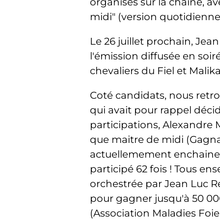
organisés sur la chaine, 
midi" (version quotidienne)
Le 26 juillet prochain, J
l'émission diffusée en soi
chevaliers du Fiel et Mali
Coté candidats, nous retro
qui avait pour rappel déc
participations, Alexandre 
que maitre de midi (Gagnan
actuellemement enchaine le
participé 62 fois ! Tous e
orchestrée par Jean Luc Rei
pour gagner jusqu'à 50 000
(Association Maladies Foi