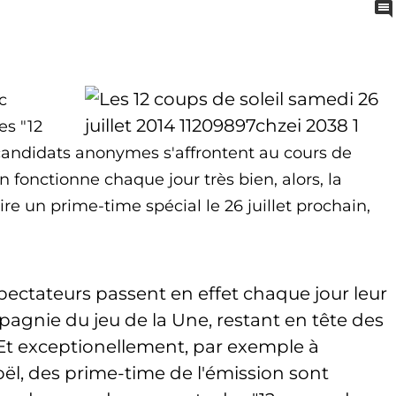
c
es "12
 candidats anonymes s'affrontent au cours de
 fonctionne chaque jour très bien, alors, la
re un prime-time spécial le 26 juillet prochain,
spectateurs passent en effet chaque jour leur
agnie du jeu de la Une, restant en tête des
 Et exceptionellement, par exemple à
oël, des prime-time de l'émission sont