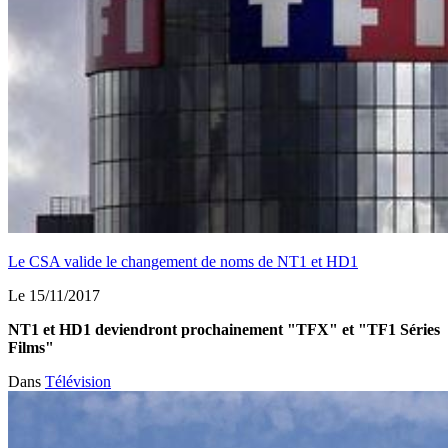
Le CSA valide le changement de noms de NT1 et HD1
Le 15/11/2017
NT1 et HD1 deviendront prochainement "TFX" et "TF1 Séries
Films"
Dans
Télévision