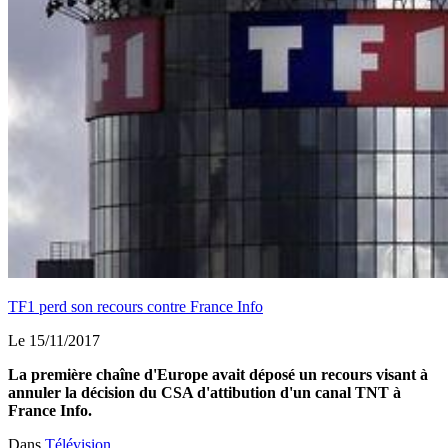
TF1 perd son recours contre France Info
Le 15/11/2017
La première chaîne d'Europe avait déposé un recours visant à
annuler la décision du CSA d'attibution d'un canal TNT à
France Info.
Dans
Télévision