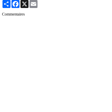
Partager
Facebook
X
Email
Commentaires