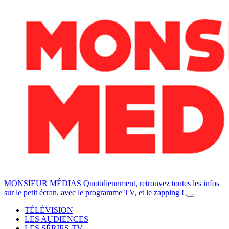
MONSIEUR MÉDIAS
Quotidiennment, retrouvez toutes les infos
sur le petit écran, avec le programme TV, et le zapping !
TÉLÉVISION
LES AUDIENCES
LES SÉRIES-TV