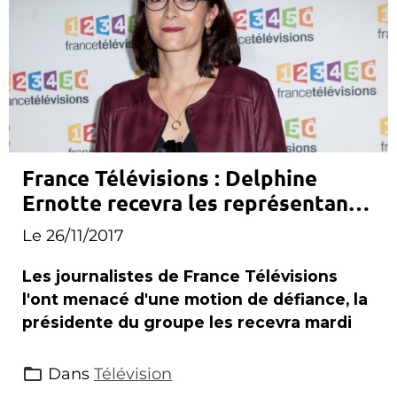
France Télévisions : Delphine
Ernotte recevra les représentants
des journalistes mardi
Le 26/11/2017
Les journalistes de France Télévisions
l'ont menacé d'une motion de défiance, la
présidente du groupe les recevra mardi
Dans
Télévision