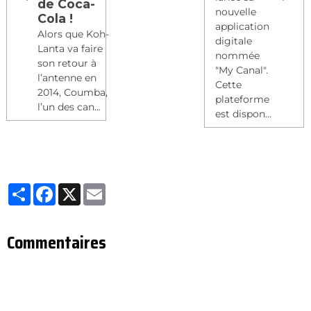
de Coca-
nouvelle
Cola !
application
Alors que Koh-
digitale
Lanta va faire
nommée
son retour à
"My Canal".
l’antenne en
Cette
2014, Coumba,
plateforme
l’un des can...
est dispon...
Partager
Facebook
X
Email
Commentaires