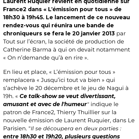
Laurent Ruquier revient en quotidienne sur
France2 dans « L’émission pour tous » de
18h30 à 19h45. Le lancement de ce nouveau
rendez-vous qui réunira une bande de
chroniqueurs se fera le 20 janvier 2013
par
Tout sur l’écran, la société de production de
Catherine Barma à qui on devait notamment
« On n’demande qu’à en rire ».
En lieu et place, « L’émission pour tous »
remplacera « Jusqu’ici tout va bien » qui
s’achève le 20 décembre et le jeu de Nagui à
19h. «
Ce talk-show se veut divertissant,
amusant et avec de l'humeur
"
indique le
patron de France2, Thierry Thuillier sur la
nouvelle émission de Laurent Ruquier, dans Le
Parisien. "
Il se découpera en deux parties :
entre 18h30 et 19h20, plusieurs questions