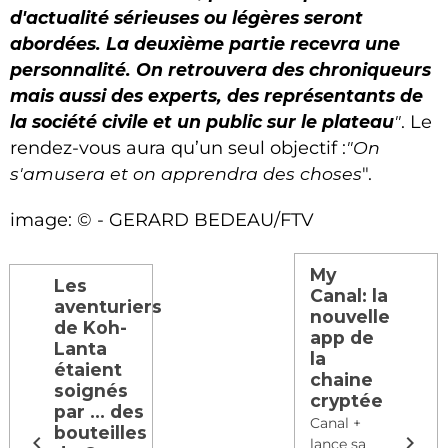
d'actualité sérieuses ou légères seront
abordées. La deuxième partie recevra une
personnalité. On retrouvera des chroniqueurs
mais aussi des experts, des représentants de
la société civile et un public sur le plateau
"
. Le
rendez-vous aura qu’un seul objectif :
"On
s'amusera et on apprendra des choses
".
image: © - GERARD BEDEAU/FTV
My
Les
Canal: la
aventuriers
nouvelle
de Koh-
app de
Lanta
la
étaient
chaine
soignés
cryptée
par ... des
Canal +
bouteilles
lance sa