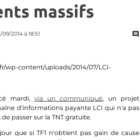
ents massifs
3/09/2014
à 18:51
cé mardi,
via un communiqué
, un projet
haîne d'informations payante LCI qui n'a pas
 de passer sur la TNT gratuite.
 jour que si TF1 n'obtient pas gain de cause