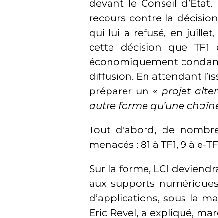
devant le Conseil d’Etat
recours contre la
décision
qui lui a refusé, en juille
cette décision que TF1
économiquement condamné
diffusion.
En attendant l’i
préparer
un
« projet alte
autre forme qu’une chaîne
Tout d'abord, de nombreu
menacés : 81 à TF1, 9 à e-
TF
Sur la forme, LCI deviendr
aux supports numériques.
d’applications, sous la ma
Eric Revel, a expliqué, ma