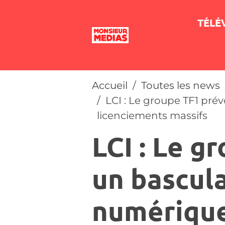
TÉLÉ
Accueil
Toutes les news
LCI : Le groupe TF1 pré
licenciements massifs
LCI : Le g
un bascul
numérique