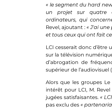
« le segment du hard new
un projet sur quatre 
ordinateurs, qui concer
Revel, ajoutant :
« J'ai une
et tous ceux qui ont fait ce
LCI cesserait donc d’être 
sur la télévision numériq
d’abrogation de fréquenc
supérieur de l’audiovisuel 
Alors que les groupes Le
intérêt pour LCI, M. Revel
jugées satisfaisantes.
« LC
pas exclu des
« partenaria