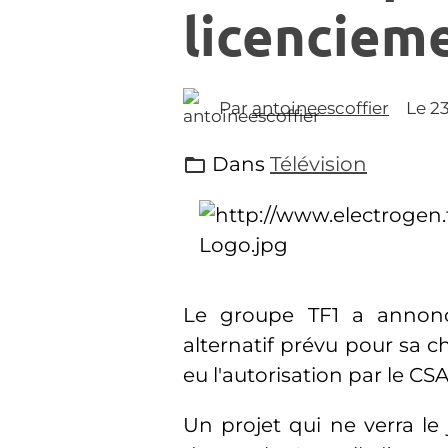
licenciem
Par
antoineescoffier
Le 2
Dans
Télévision
Le groupe TF1 a annon
alternatif prévu pour sa c
eu l'autorisation par le CSA
Un projet qui ne verra le