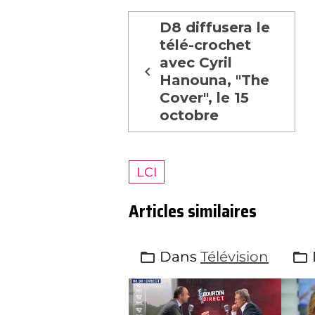
D8 diffusera le
télé-crochet
avec Cyril
Hanouna, "The
Cover", le 15
octobre
LCI
Articles similaires
Dans
Télévision