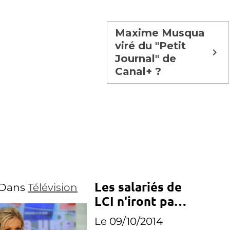
Maxime Musqua
viré du "Petit
Journal" de
Canal+ ?
Les salariés de
Dans
Télévision
LCI n'iront pas
sur i-TELE
Le 09/10/2014