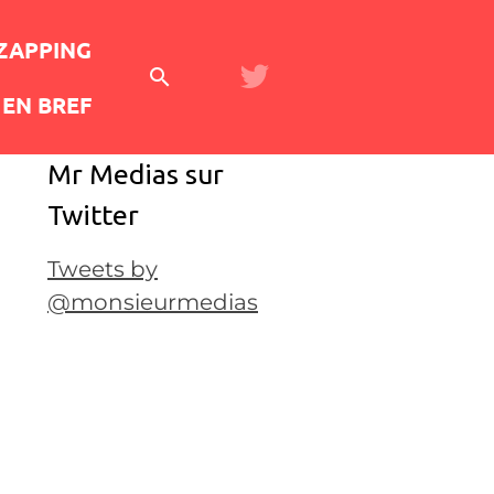
 ZAPPING
EN BREF
Mr Medias sur
Twitter
Tweets by
@monsieurmedias