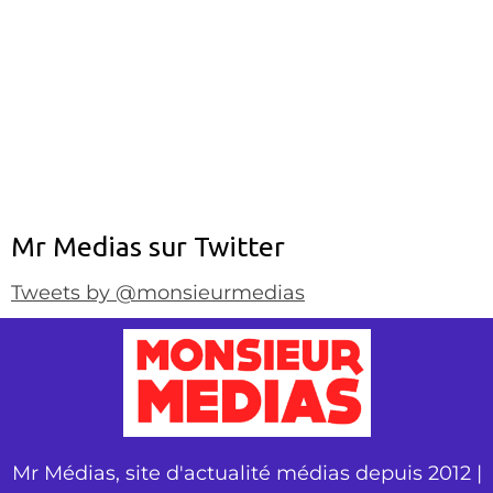
Mr Medias sur Twitter
Tweets by @monsieurmedias
Mr Médias, site d'actualité médias depuis 2012 |