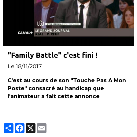
"Family Battle" c'est fini !
Le 18/11/2017
C'est au cours de son "Touche Pas A Mon
Poste" consacré au handicap que
l'animateur a fait cette annonce
Partager
Facebook
X
Email