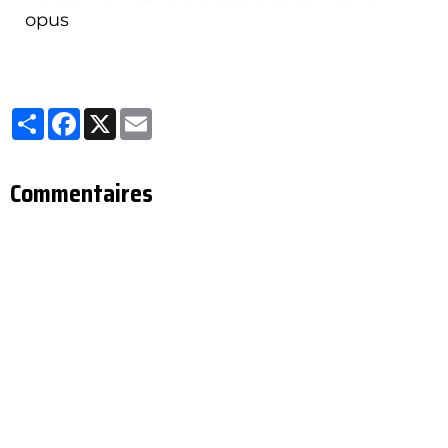
opus
Partager
Facebook
X
Email
Commentaires