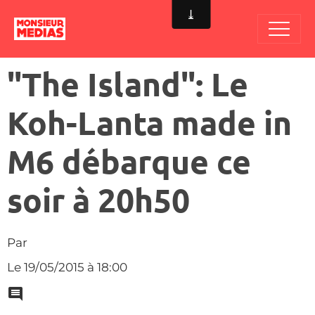
"The Island": Le
Koh-Lanta made in
M6 débarque ce
soir à 20h50
Par
Le 19/05/2015
à 18:00