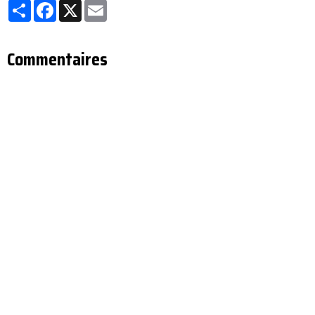
Partager
Facebook
X
Email
Commentaires