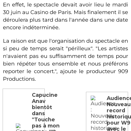
En effet, le spectacle devait avoir lieu le mardi
30 juin au Casino de Paris. Mais finalement il se
déroulera plus tard dans l'année dans une date
encore indéterminée.
La raison est que l'organisation du spectacle en
si peu de temps serait "périlleux". "Les artistes
n'avaient pas eu suffisamment de temps pour
bien répéter tous ensemble et nous préférons
reporter le concert.", ajoute le producteur 909
Productions.
Capucine
Audience
Anav
Nouveau
bientôt
record
dans
historiq
"Touche
pour W9
pas à mon
avec le