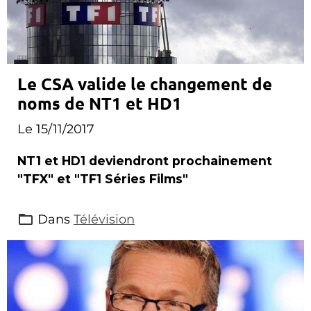
Le CSA valide le changement de
noms de NT1 et HD1
Le 15/11/2017
NT1 et HD1 deviendront prochainement
"TFX" et "TF1 Séries Films"
Dans
Télévision