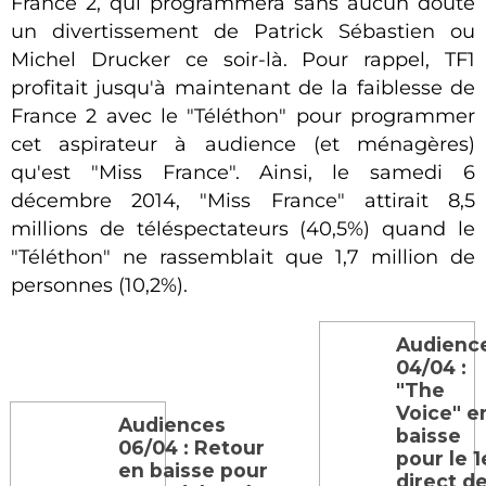
France 2, qui programmera sans aucun doute
un divertissement de Patrick Sébastien ou
Michel Drucker ce soir-là. Pour rappel, TF1
profitait jusqu'à maintenant de la faiblesse de
France 2 avec le "Téléthon" pour programmer
cet aspirateur à audience (et ménagères)
qu'est "Miss France". Ainsi, le samedi 6
décembre 2014, "Miss France" attirait 8,5
millions de téléspectateurs (40,5%) quand le
"Téléthon" ne rassemblait que 1,7 million de
personnes (10,2%).
Audienc
04/04 :
"The
Voice" e
Audiences
baisse
06/04 : Retour
pour le 1
en baisse pour
direct d