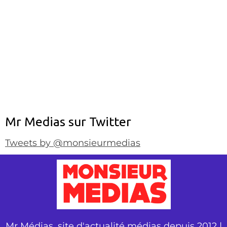
Mr Medias sur Twitter
Tweets by @monsieurmedias
Mr Médias, site d'actualité médias depuis 2012 |