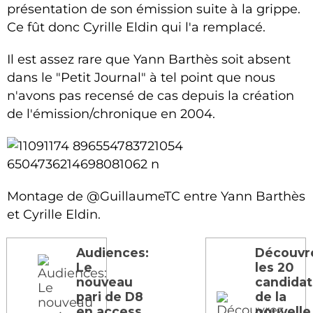
présentation de son émission suite à la grippe.
Ce fût donc Cyrille Eldin qui l'a remplacé.
Il est assez rare que Yann Barthès soit absent
dans le "Petit Journal" à tel point que nous
n'avons pas recensé de cas depuis la création
de l'émission/chronique en 2004.
Montage de @GuillaumeTC entre Yann Barthès
et Cyrille Eldin.
Audiences:
Découvr
Le
les 20
nouveau
candidat
pari de D8
de la
en access
nouvelle