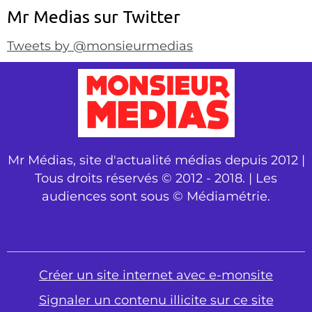
Mr Medias sur Twitter
Tweets by @monsieurmedias
Mr Médias, site d'actualité médias depuis 2012 |
Tous droits réservés © 2012 - 2018. | Les
audiences sont sous © Médiamétrie.
Créer un site internet avec e-monsite
Signaler un contenu illicite sur ce site