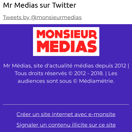
Mr Medias sur Twitter
Tweets by @monsieurmedias
Mr Médias, site d'actualité médias depuis 2012 |
Tous droits réservés © 2012 - 2018. | Les
audiences sont sous © Médiamétrie.
Créer un site internet avec e-monsite
Signaler un contenu illicite sur ce site