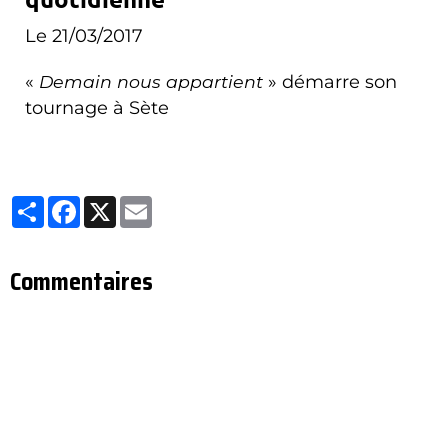
Le 21/03/2017
«
Demain nous appartient
» démarre son
tournage à Sète
Partager
Facebook
X
Email
Commentaires