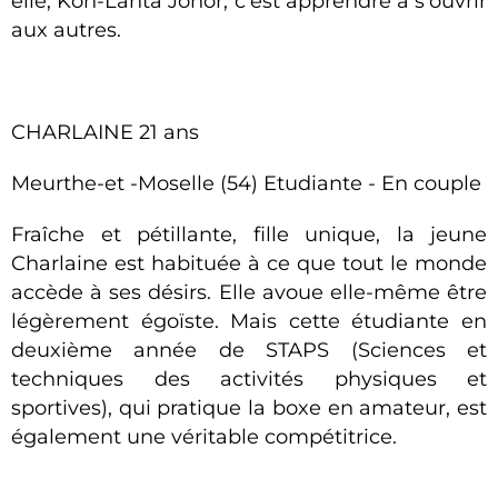
elle, Koh-Lanta Johor, c’est apprendre à s’ouvrir
aux autres.
CHARLAINE 21 ans
Meurthe-et -Moselle (54) Etudiante - En couple
Fraîche et pétillante, fille unique, la jeune
Charlaine est habituée à ce que tout le monde
accède à ses désirs. Elle avoue elle-même être
légèrement égoïste. Mais cette étudiante en
deuxième année de STAPS (Sciences et
techniques des activités physiques et
sportives), qui pratique la boxe en amateur, est
également une véritable compétitrice.