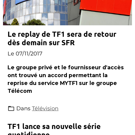
Le replay de TF1 sera de retour
dès demain sur SFR
Le 07/11/2017
Le groupe privé et le fournisseur d'accès
ont trouvé un accord permettant la
reprise du service MYTF1 sur le groupe
Télécom
Dans
Télévision
TF1 lance sa nouvelle série
quotidienne