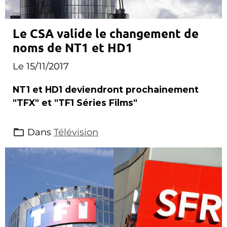
Le CSA valide le changement de
noms de NT1 et HD1
Le 15/11/2017
NT1 et HD1 deviendront prochainement
"TFX" et "TF1 Séries Films"
Dans
Télévision