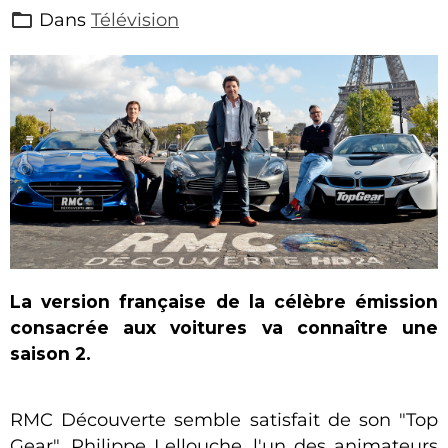
Dans
Télévision
La version française de la célèbre émission
consacrée aux voitures va connaître une
saison 2.
RMC Découverte semble satisfait de son "Top
Gear". Philippe Lellouche, l'un des animateurs