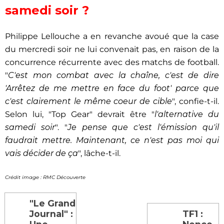
samedi soir ?
Philippe Lellouche a en revanche avoué que la case
du mercredi soir ne lui convenait pas, en raison de la
concurrence récurrente avec des matchs de football.
"
C'est mon combat avec la chaîne, c'est de dire
'Arrêtez de me mettre en face du foot' parce que
c'est clairement le même coeur de cible
", confie-t-il.
Selon lui, "Top Gear" devrait être "
l'alternative du
samedi soir
". "
Je pense que c'est l'émission qu'il
faudrait mettre. Maintenant, ce n'est pas moi qui
vais décider de ça
", lâche-t-il.
Crédit image : RMC Découverte
"Le Grand
Journal" :
TF1 :