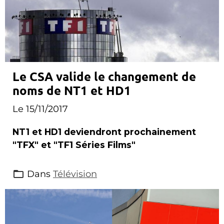
Le CSA valide le changement de
noms de NT1 et HD1
Le 15/11/2017
NT1 et HD1 deviendront prochainement
"TFX" et "TF1 Séries Films"
Dans
Télévision