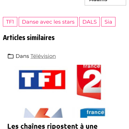
TF1
Danse avec les stars
DALS
Sia
Articles similaires
Dans
Télévision
Les chaînes ripostent à une