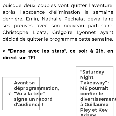
puisque deux couples vont quitter l'aventure,
après l'abscence d'élimination la semaine
dernière. Enfin, Nathalie Péchalat devra faire
ses preuves avec son nouveau partenaire,
Christophe Licata, Grégoire Lyonnet ayant
décidé de quitter le programme cette semaine.
> "Danse avec les stars", ce soir à 21h, en
direct sur TF1
"Saturday
Night
Avant sa
Takeaway" :
déprogrammation,
M6 pourrait
"Vu à la télé"
confier le
signe un record
divertissemen
d'audience !
à Guillaume
Pley et Kev
Adams