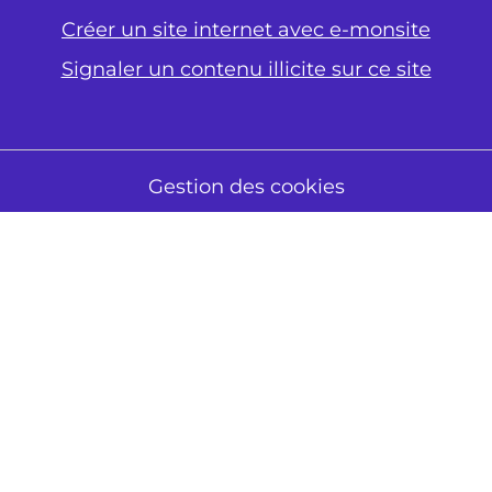
Créer un site internet avec e-monsite
Signaler un contenu illicite sur ce site
Gestion des cookies