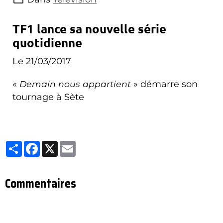
TF1 lance sa nouvelle série
quotidienne
Le 21/03/2017
«
Demain nous appartient
» démarre son
tournage à Sète
Partager
Facebook
X
Email
Commentaires