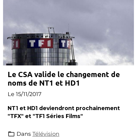
Le CSA valide le changement de
noms de NT1 et HD1
Le 15/11/2017
NT1 et HD1 deviendront prochainement
"TFX" et "TF1 Séries Films"
Dans
Télévision