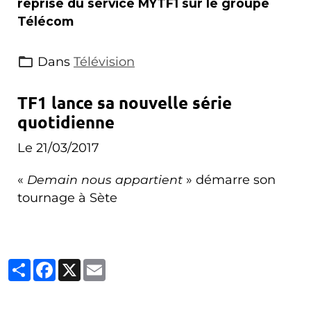
reprise du service MYTF1 sur le groupe
Télécom
Dans
Télévision
TF1 lance sa nouvelle série
quotidienne
Le 21/03/2017
«
Demain nous appartient
» démarre son
tournage à Sète
Partager
Facebook
X
Email