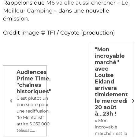
Rappelons que
M6 va elle aussi chercher « Le
Meilleur Camping »
dans une nouvelle
émission.
Crédit image © TF1 / Coyote (production)
"Mon
incroyable
marché"
avec
Audiences
Louise
Prime Time,
Ekland
"chaînes
arrivera
historiques"
timidement
C'est plutôt un
le mercredi
bon score pour
20 août
une rediffusion,
à...23h !
"le Mentalist"
« Mon
attire 5.052.000
incroyable
tél&eac...
marché » est la