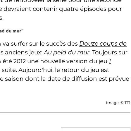
ent de renouveler la série pour une seconde
ve devraient contenir quatre épisodes pour
s.
ed du mur"
va surfer sur le succès des
Douze coups de
s anciens jeux:
Au peid du mur
. Toujours sur
en été 2012 une nouvelle version du jeu
1
uite. Aujourd'hui, le retour du jeu est
 saison dont la date de diffusion est prévue
image: © TF1