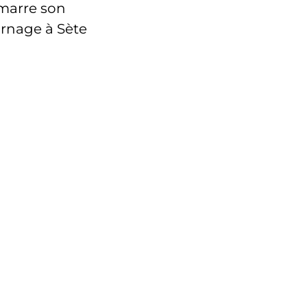
marre son
rnage à Sète