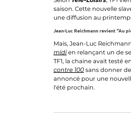
Selon
Télé-Loisirs
, TF1 vi
saison. Cette nouvelle sla
une diffusion au printemp
Jean-Luc Reichmann revient "Au pi
Mais, Jean-Luc Reichmann 
midi
en relançant un de se
TF1, la chaine avait testé 
contre 100
sans donner de s
annoncé pour une nouvelle
l'été prochain.