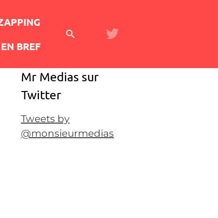
 ZAPPING
EN BREF
Mr Medias sur
Twitter
Tweets by
@monsieurmedias