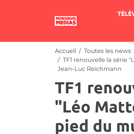
TÉLÉ
Accueil
Toutes les news
TF1 renouvelle la série "
Jean-Luc Reichmann
TF1 renouv
"Léo Matté
pied du m