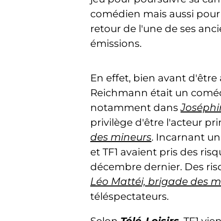
comédien mais aussi pour 
retour de l'une de ses anc
émissions.
En effet, bien avant d'êtr
Reichmann était un comédi
notamment dans
Joséphi
privilège d'être l'acteur pr
des mineurs
. Incarnant u
et TF1 avaient pris des risq
décembre dernier. Des ris
Léo Mattéi, brigade des m
téléspectateurs.