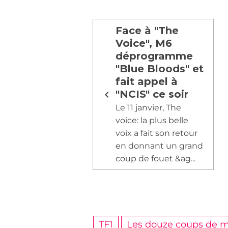
Face à "The
Voice", M6
déprogramme
"Blue Bloods" et
fait appel à
"NCIS" ce soir
Le 11 janvier, The
voice: la plus belle
voix a fait son retour
en donnant un grand
coup de fouet &ag...
TF1
Les douze coups de m