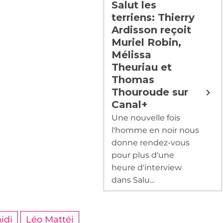
Salut les
terriens: Thierry
Ardisson reçoit
Muriel Robin,
Mélissa
Theuriau et
Thomas
Thouroude sur
Canal+
Une nouvelle fois
l'homme en noir nous
donne rendez-vous
pour plus d'une
heure d'interview
dans Salu...
idi
Léo Mattéi