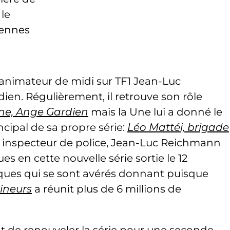
le
iennes
e animateur de midi sur TF1 Jean-Luc
en. Régulièrement, il retrouve son rôle
ne, Ange Gardien
mais la Une lui a donné le
incipal de sa propre série:
Léo Mattéi, brigade
n inspecteur de police, Jean-Luc Reichmann
ues en cette nouvelle série sortie le 12
ques qui se sont avérés donnant puisque
ineurs
a réunit plus de 6 millions de