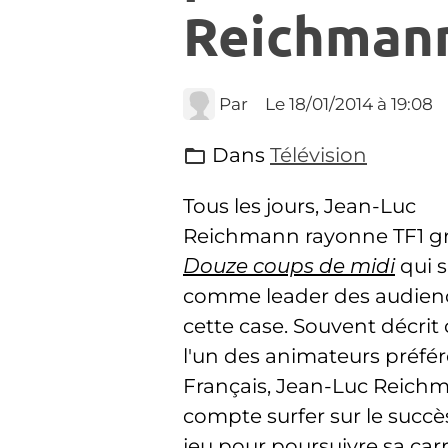
Reichman
Par
Le 18/01/2014
à 19:08
Dans
Télévision
Tous les jours, Jean-Luc
Reichmann rayonne TF1 g
Douze coups de midi
qui 
comme leader des audien
cette case. Souvent décri
l'un des animateurs préfé
Français, Jean-Luc Reich
compte surfer sur le succè
jeu pour poursuivre sa car