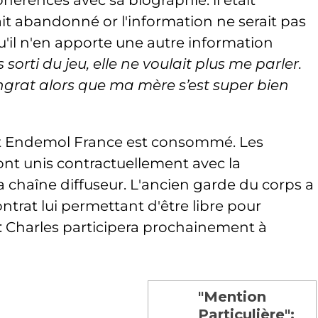
hérences avec sa biographie: il était
it abandonné or l'information ne serait pas
'il n'en apporte une autre information
s sorti du jeu, elle ne voulait plus me parler.
 ingrat alors que ma mère s’est super bien
et Endemol France est consommé. Les
sont unis contractuellement avec la
 chaîne diffuseur. L'ancien garde du corps a
ntrat lui permettant d'être libre pour
ls: Charles participera prochainement à
"Mention
Particulière":