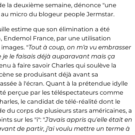
 de la deuxième semaine, dénonce "une
 au micro du blogeur people Jermstar.
ille estime que son élimination a été
n, Endemol France, par une utilisation
images. "
Tout à coup, on m’a vu embrasser
e je le faisais déjà auparavant mais ça
 tenu à faire savoir Charles qui soulève la
cène se produisant déjà avant sa
ssée à l'écran. Quant à la prétendue idylle
été perçue par les téléspectateurs comme
rles, le candidat de télé-réalité dont le
arde du corps de plusieurs stars américaines, a
s sur les "i": "
J’avais appris qu'elle était en
avant de partir, j’ai voulu mettre un terme à