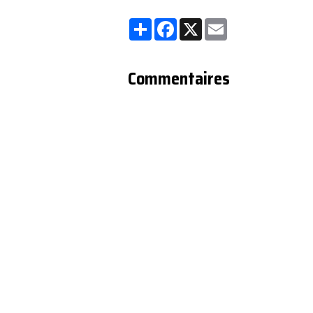
Partager
Facebook
X
Email
Commentaires