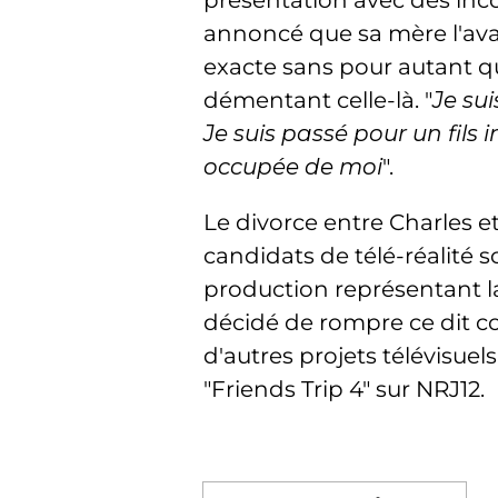
présentation avec des inco
annoncé que sa mère l'ava
exacte sans pour autant qu
démentant celle-là. "
Je sui
Je suis passé pour un fils
occupée de moi
".
Le divorce entre Charles 
candidats de télé-réalité 
production représentant la
décidé de rompre ce dit co
d'autres projets télévisue
"Friends Trip 4" sur NRJ12.