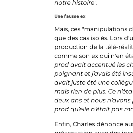
notre histoire
".
Une fausse ex
Mais, ces "manipulations 
que des cas isolés. Lors d'
production de la télé-réal
comme son ex qui n'en était
prod avait accentué les ch
poignant et j’avais été insu
avait juste été une collègu
mais rien de plus. Ce n’éta
deux ans et nous n’avons p
prod qu’elle n’était pas m
Enfin, Charles dénonce au