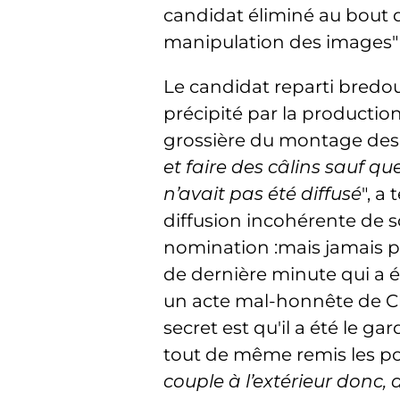
candidat éliminé au bout
manipulation des images"
Le candidat reparti bredou
précipité par la productio
grossière du montage des 
et faire des câlins sauf qu
n’avait pas été diffusé
", a
diffusion incohérente de s
nomination :mais jamais pa
de dernière minute qui a 
un acte mal-honnête de Cha
secret est qu'il a été le g
tout de même remis les point
couple à l’extérieur donc, 