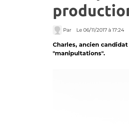
productio
Par
Le 06/11/2017
à 17:24
Charles, ancien candidat
"manipultations".