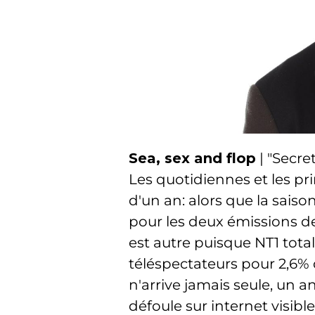
Sea, sex and flop
| "Secre
Les quotidiennes et les pr
d'un an: alors que la saiso
pour les deux émissions de 
est autre puisque NT1 tota
téléspectateurs pour 2,6
n'arrive jamais seule, un 
défoule sur internet visib