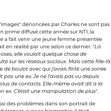
d'images" dénoncées par Charles ne sont pas
un prime diffusé cette année sur NT1, la
ité a fait venir une jeune femme présentée
 en réalité par une selon ce dernier. "
La
oses, elle voulait quelque chose de
lté sur les réseaux sociaux. Mais cette fille-là
e de boulot avec qui j’avais flirté une soirée
it pas une ex. Je ne l’avais pas vu depuis
lus de contacts. Elle-même avait dit à la
on ex. C’était une manipulation de plus
".
ssi des problèmes dans son portrait de