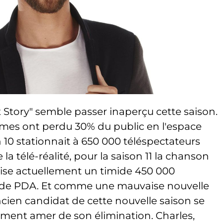
t Story" semble passer inaperçu cette saison.
imes ont perdu 30% du public en l'espace
n 10 stationnait à 650 000 téléspectateurs
la télé-réalité, pour la saison 11 la chanson
lise actuellement un timide 450 000
% de PDA. Et comme une mauvaise nouvelle
ancien candidat de cette nouvelle saison se
lement amer de son élimination. Charles,