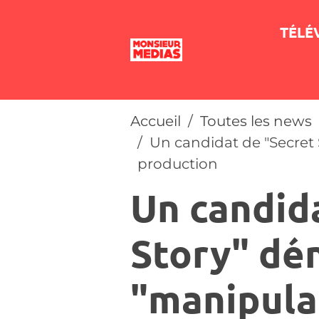
TÉLÉ
Accueil
Toutes les news
Un candidat de "Secret 
production
Un candid
Story" dé
"manipula