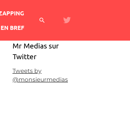
 ZAPPING
EN BREF
Mr Medias sur
Twitter
Tweets by
@monsieurmedias