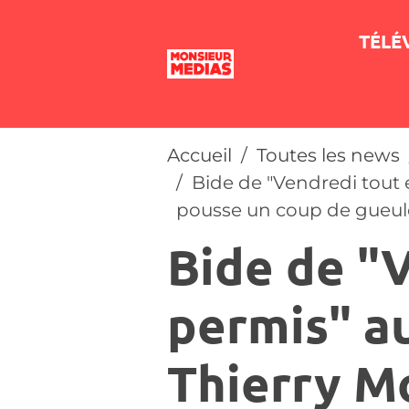
TÉLÉ
Accueil
Toutes les news
Bide de "Vendredi tout
pousse un coup de gueul
Bide de "
permis" a
Thierry M