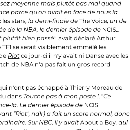
assez moyenne mais plutôt pas mal quand
face parce qu'on avait en face de nous la
les stars
, la demi-finale de
The Voice
, un de
ée de la NBA, le dernier épisode de
NCIS
...
 plutôt bien passé",
avait déclaré Arthur.
 TF1 se serait visiblement emmêlé les
 de
Riot
ce jour-ci il n'y avait ni Danse avec les
match de NBA n'a pas fait un gros record
 qui n'ont pas échappé à Thierry Moreau de
ondu dans
Touche pas à mon poste !
. "
Ce
nce-là.
Le dernier épisode de
NCIS
t "Riot", ndlr) a fait un score normal, donc
dinaire. Sur NBC, il y avait
About a Boy
, qui