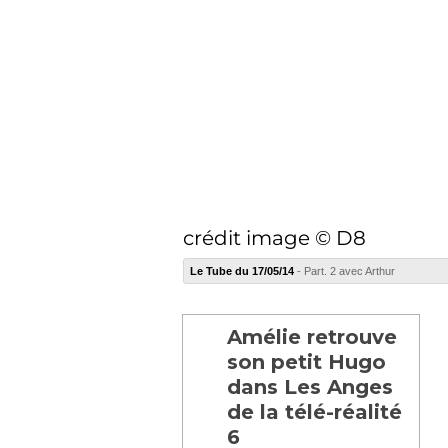
crédit image © D8
Le Tube du 17/05/14
- Part. 2 avec Arthur
Amélie retrouve
son petit Hugo
dans Les Anges
de la télé-réalité
6