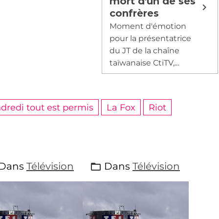
mort d'un de ses
confrères
Moment d'émotion
pour la présentatrice
du JT de la chaîne
taïwanaise CtiTV,...
dredi tout est permis
La Fox
Riot
Dans
Télévision
Dans
Télévision