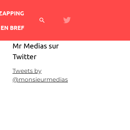
 ZAPPING
EN BREF
Mr Medias sur
Twitter
Tweets by
@monsieurmedias