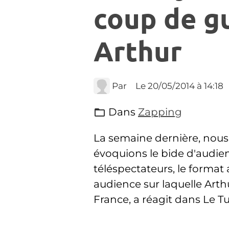
coup de g
Arthur
Par
Le 20/05/2014
à 14:18
Dans
Zapping
La semaine dernière, nous
évoquions le bide d'audi
téléspectateurs, le format
audience sur laquelle Arth
France, a réagit dans Le T