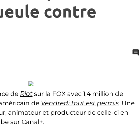
ueule contre
ence de
Riot
sur la FOX avec 1,4 million de
 américain de
Vendredi tout est permis
. Une
ur, animateur et producteur de celle-ci en
ube sur Canal+.