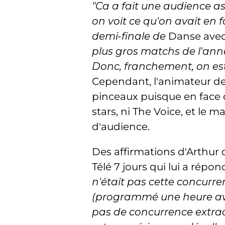
"Ca a fait une audience 
on voit ce qu'on avait en 
demi-finale de
Danse avec 
plus gros matchs de l'ann
Donc, franchement, on est
Cependant, l'animateur de
pinceaux puisque en face
stars, ni The Voice, et le 
d'audience.
Des affirmations d'Arthur
Télé 7 jours qui lui a rép
n'était pas cette concurre
(programmé une heure avan
pas de concurrence extraor