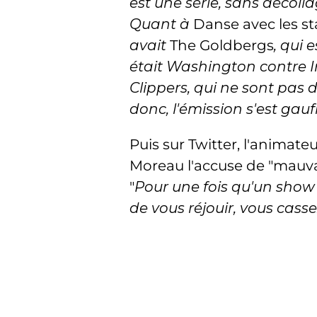
est une série, sans décoll
Quant à
Danse avec les st
avait
The Goldbergs
, qui 
était Washington contre I
Clippers, qui ne sont pas
donc, l'émission s'est gauf
Puis sur Twitter, l'animateu
Moreau l'accuse de "mauva
"
Pour une fois qu'un show 
de vous réjouir, vous cass