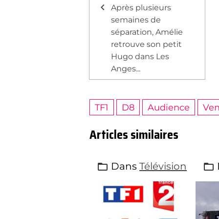
Après plusieurs
semaines de
séparation, Amélie
retrouve son petit
Hugo dans Les
Anges...
TF1
D8
Audience
Ven
Articles similaires
Dans
Télévision