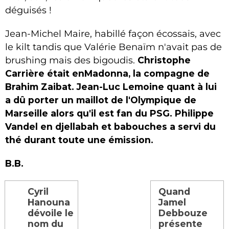
déguisés !
Jean-Michel Maire, habillé façon écossais, avec
le kilt tandis que Valérie Benaïm n'avait pas de
brushing mais des bigoudis.
Christophe
Carrière était enMadonna, la compagne de
Brahim Zaibat. Jean-Luc Lemoine quant à lui
a dû porter un maillot de l'Olympique de
Marseille alors qu'il est fan du PSG. Philippe
Vandel en djellabah et babouches a servi du
thé durant toute une émission.
B.B.
Cyril
Quand
Hanouna
Jamel
dévoile le
Debbouze
nom du
présente