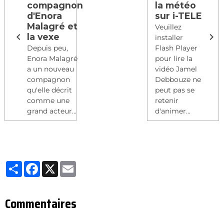
compagnon
la météo
d'Enora
sur i-TELE
Malagré et
Veuillez
la vexe
installer
Depuis peu,
Flash Player
Enora Malagré
pour lire la
a un nouveau
vidéo Jamel
compagnon
Debbouze ne
qu'elle décrit
peut pas se
comme une
retenir
grand acteur...
d'animer...
Partager
Facebook
X
Email
Commentaires