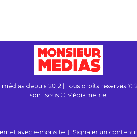
é médias depuis 2012 | Tous droits réservés © 2
sont sous © Médiamétrie.
nternet avec e-monsite
Signaler un contenu il