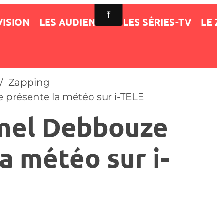
VISION
LES AUDIENCES
LES SÉRIES-TV
LE
Zapping
présente la météo sur i-TELE
mel Debbouze
a météo sur i-