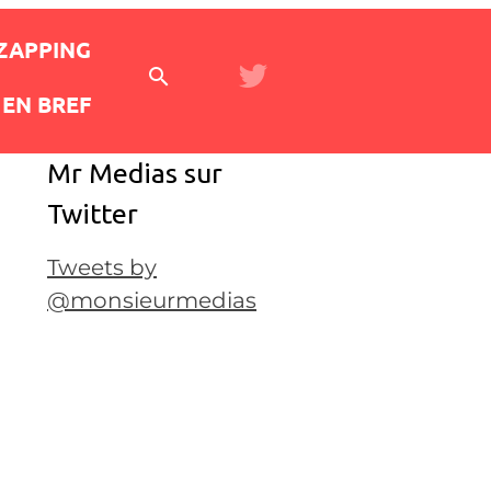
 ZAPPING
EN BREF
Mr Medias sur
Twitter
Tweets by
@monsieurmedias