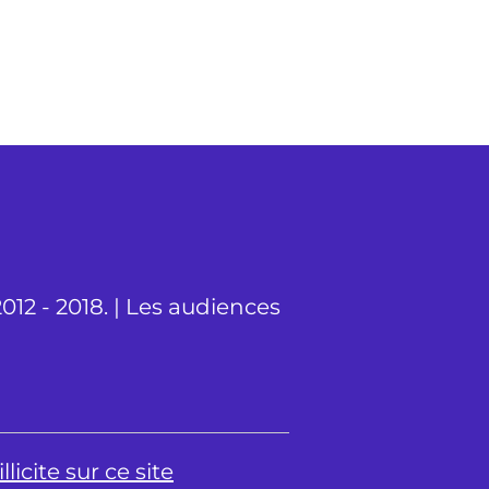
012 - 2018. | Les audiences
licite sur ce site