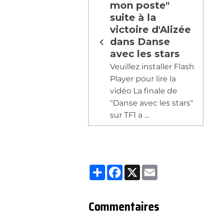
mon poste"
suite à la
victoire d'Alizée
dans Danse
avec les stars
Veuillez installer Flash
Player pour lire la
vidéo La finale de
"Danse avec les stars"
sur TF1 a ...
Partager
Facebook
X
Email
Commentaires