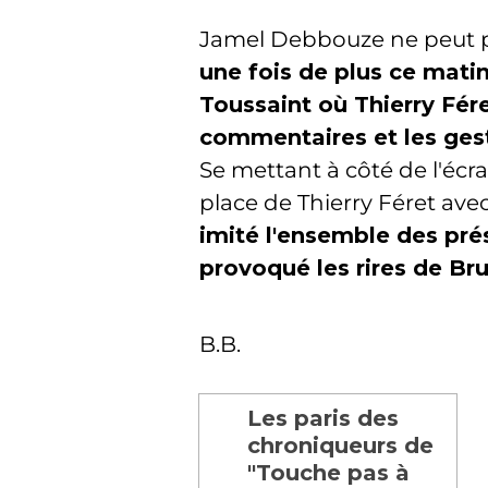
Jamel Debbouze ne peut pas
une fois de plus ce mati
Toussaint où Thierry Fér
commentaires et les gest
Se mettant à côté de l'éc
place de Thierry Féret ave
imité l'ensemble des pré
provoqué les rires de Br
B.B.
Les paris des
chroniqueurs de
"Touche pas à