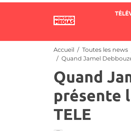
TÉLÉ
Accueil
Toutes les news
Quand Jamel Debbouze 
Quand Ja
présente l
TELE