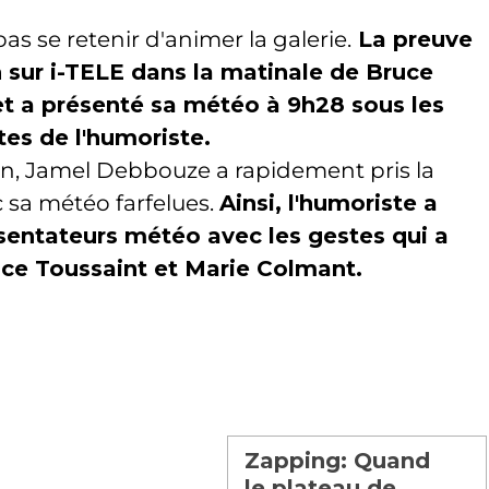
 se retenir d'animer la galerie.
La preuve
n sur i-TELE dans la matinale de Bruce
et a présenté sa météo à 9h28 sous les
es de l'humoriste.
ran, Jamel Debbouze a rapidement pris la
c sa météo farfelues.
Ainsi, l'humoriste a
sentateurs météo avec les gestes qui a
uce Toussaint et Marie Colmant.
Zapping: Quand
le plateau de