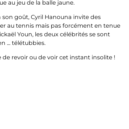
e au jeu de la balle jaune.
 son goût, Cyril Hanouna invite des
fier au tennis mais pas forcément en tenue
Mickaël Youn, les deux célébrités se sont
 ... télétubbies.
 revoir ou de voir cet instant insolite !