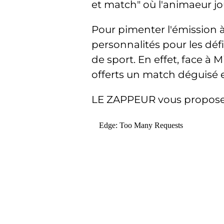
et match" où l'animaeur jou
Pour pimenter l'émission à
personnalités pour les dé
de sport. En effet, face à 
offerts un match déguisé en
LE ZAPPEUR vous propose de