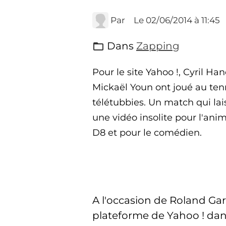
Par
Le 02/06/2014
à 11:45
Dans
Zapping
Pour le site Yahoo !, Cyril Ha
Mickaël Youn ont joué au tenni
télétubbies. Un match qui la
une vidéo insolite pour l'ani
D8 et pour le comédien.
A l'occasion de Roland Gar
plateforme de Yahoo ! dan