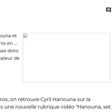
nouna et
s en ...
isse donc
mateur de
ros, on retrouve Cyril Hanouna sur la
s une nouvelle rubrique vidéo "Hanouna, set