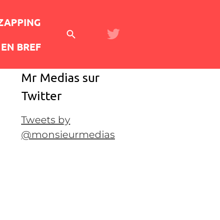
 ZAPPING
EN BREF
Mr Medias sur
Twitter
Tweets by
@monsieurmedias