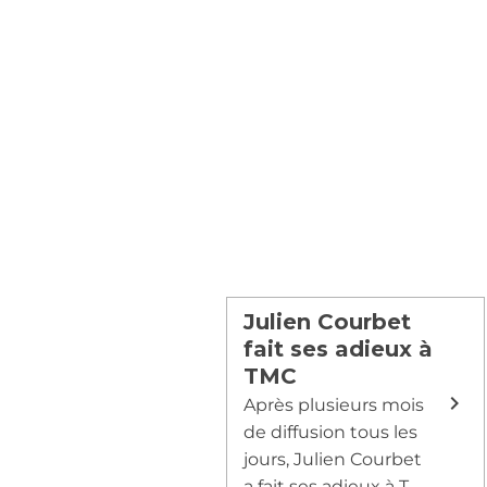
Julien Courbet
fait ses adieux à
TMC
Après plusieurs mois
de diffusion tous les
jours, Julien Courbet
a fait ses adieux à T...