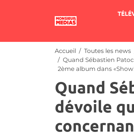
TÉLÉ
Accueil
Toutes les news
Quand Sébastien Patoch
2ème album dans «Show!
Quand Séb
dévoile q
concernan