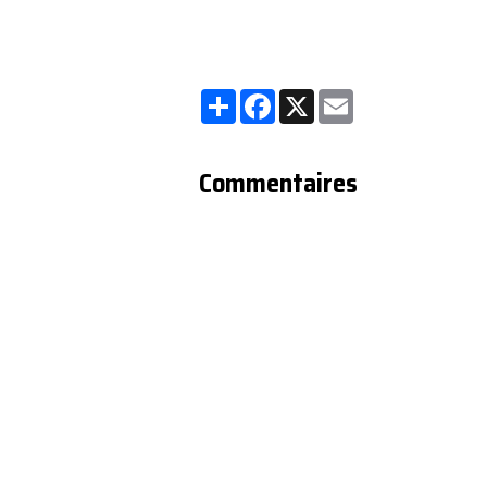
Partager
Facebook
X
Email
Commentaires