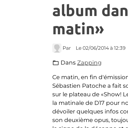
album dan
matin»
Par
Le 02/06/2014
à 12:39
Dans
Zapping
Ce matin, en fin d'émission
Sébastien Patoche a fait s
sur le plateau de «Show! L
la matinale de D17 pour n
dévoiler quelques infos c
son deuxième opus, toujo