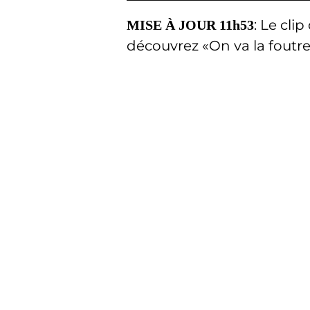
: Le cli
MISE À JOUR 11h53
découvrez «On va la foutr