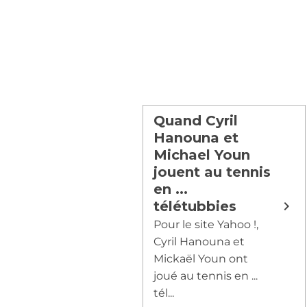
Quand Cyril
Hanouna et
Michael Youn
jouent au tennis
en ...
télétubbies
Pour le site Yahoo !,
Cyril Hanouna et
Mickaël Youn ont
joué au tennis en ...
tél...