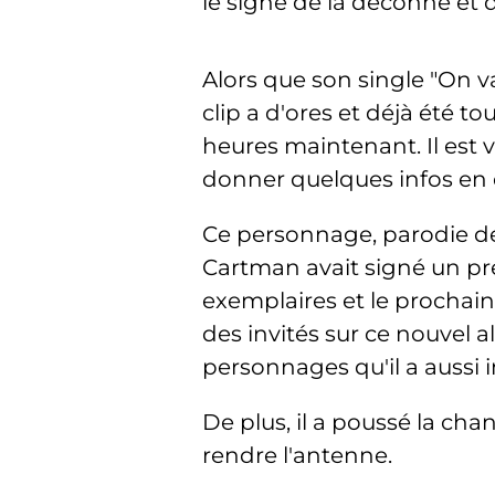
le signe de la déconne et
Alors que son single "On va
clip a d'ores et déjà été t
heures maintenant. Il est 
donner quelques infos en e
Ce personnage, parodie de 
Cartman avait signé un pr
exemplaires et le prochain v
des invités sur ce nouvel
personnages qu'il a aussi 
De plus, il a poussé la ch
rendre l'antenne.