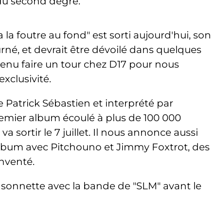
 du second degré.
 la foutre au fond" est sorti aujourd'hui, son
ourné, et devrait être dévoilé dans quelques
venu faire un tour chez D17 pour nous
xclusivité.
Patrick Sébastien et interprété par
emier album écoulé à plus de 100 000
a sortir le 7 juillet. Il nous annonce aussi
 album avec Pitchouno et Jimmy Foxtrot, des
inventé.
ansonnette avec la bande de "SLM" avant le