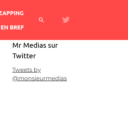
 ZAPPING
EN BREF
Mr Medias sur
Twitter
Tweets by
@monsieurmedias