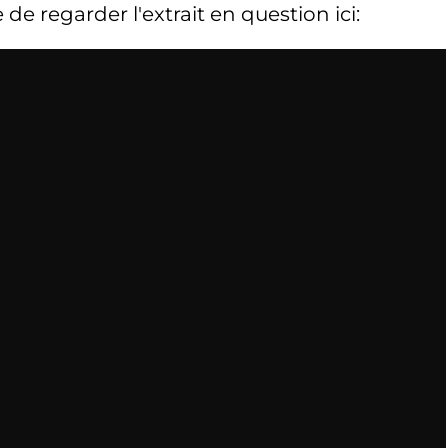
 regarder l'extrait en question ici: