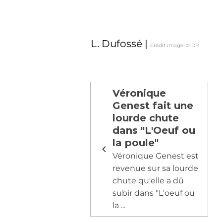
L. Dufossé |
Crédit image: © DR
Véronique
Genest fait une
lourde chute
dans "L'Oeuf ou
la poule"
Véronique Genest est
revenue sur sa lourde
chute qu'elle a dû
subir dans "L'oeuf ou
la ...