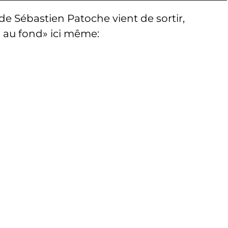
p de Sébastien Patoche vient de sortir,
e au fond» ici même: