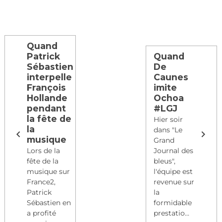
Quand
Patrick
Quand
Sébastien
De
interpelle
Caunes
François
imite
Hollande
Ochoa
pendant
#LGJ
la fête de
Hier soir
la
dans "Le
musique
Grand
Lors de la
Journal des
fête de la
bleus",
musique sur
l'équipe est
France2,
revenue sur
Patrick
la
Sébastien en
formidable
a profité
prestatio...