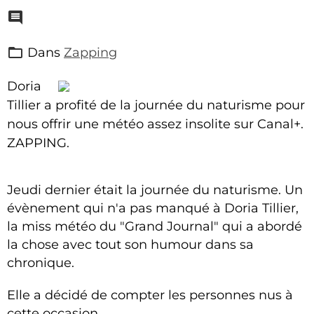
Dans
Zapping
Doria
Tillier a profité de la journée du naturisme pour
nous offrir une météo assez insolite sur Canal+.
ZAPPING.
Jeudi dernier était la journée du naturisme. Un
évènement qui n'a pas manqué à Doria Tillier,
la miss météo du "Grand Journal" qui a abordé
la chose avec tout son humour dans sa
chronique.
Elle a décidé de compter les personnes nus à
cette occasion.