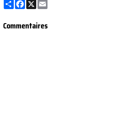
Partager
Facebook
X
Email
Commentaires