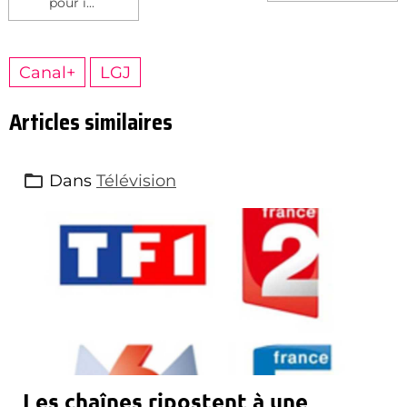
pour i...
Canal+
LGJ
Articles similaires
Dans
Télévision
Les chaînes ripostent à une