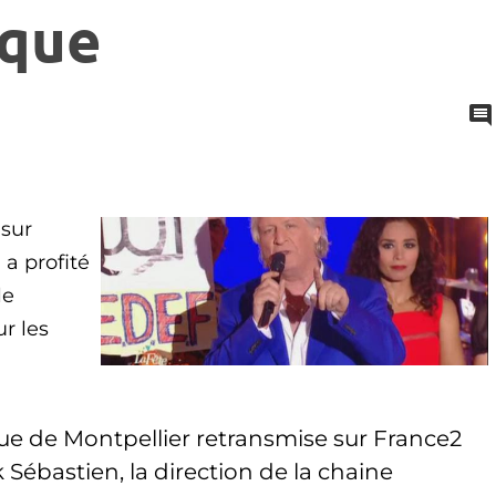
ique
 sur
 a profité
le
r les
que de Montpellier retransmise sur France2
k Sébastien, la direction de la chaine