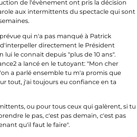
uction de l'évènement ont pris la décision
role aux intermittents du spectacle qui sont
 semaines.
 prévue qui n'a pas manqué à Patrick
 d'interpeller directement le Président
 lui le connait depuis "plus de 10 ans".
nce2 a lancé en le tutoyant: "Mon cher
l'on a parlé ensemble tu m'a promis que
ur tout, j'ai toujours eu confiance en ta
mittents, ou pour tous ceux qui galèrent, si tu
rendre le pas, c'est pas demain, c'est pas
ant qu'il faut le faire".