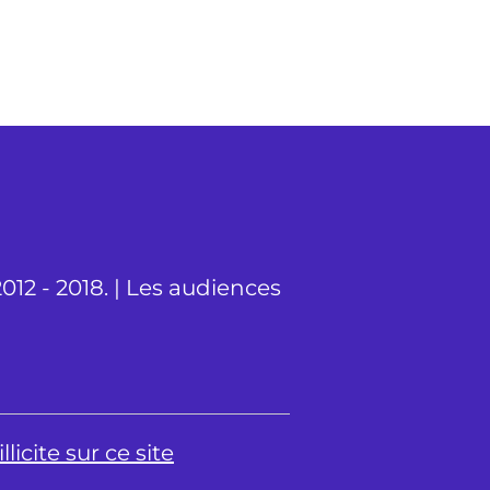
012 - 2018. | Les audiences
licite sur ce site