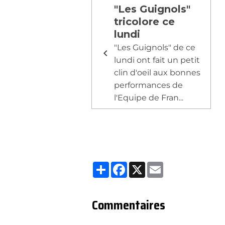
"Les Guignols"
tricolore ce
lundi
"Les Guignols" de ce
lundi ont fait un petit
clin d'oeil aux bonnes
performances de
l'Equipe de Fran...
Partager
Facebook
X
Email
Commentaires