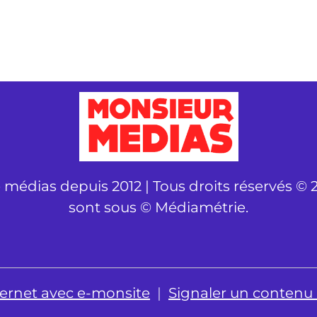
é médias depuis 2012 | Tous droits réservés © 2
sont sous © Médiamétrie.
nternet avec e-monsite
Signaler un contenu il