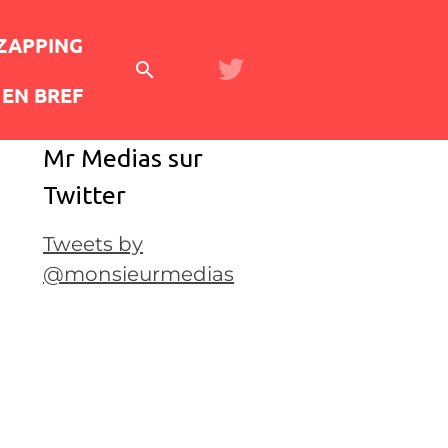
 ZAPPING
EN BREF
Mr Medias sur
Twitter
Tweets by
@monsieurmedias