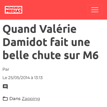
Quand Valérie
Damidot fait une
belle chute sur M6
Par
Le 25/05/2014
à 13:13
Dans
Zapping