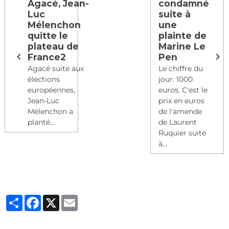
Agacé, Jean-
condamné
Luc
suite à
Mélenchon
une
quitte le
plainte de
plateau de
Marine Le
France2
Pen
Agacé suite aux
Le chiffre du
élections
jour: 1000
européennes,
euros. C'est le
Jean-Luc
prix en euros
Mélenchon a
de l'amende
planté...
de Laurent
Ruquier suite
à...
Partager
Facebook
X
Email