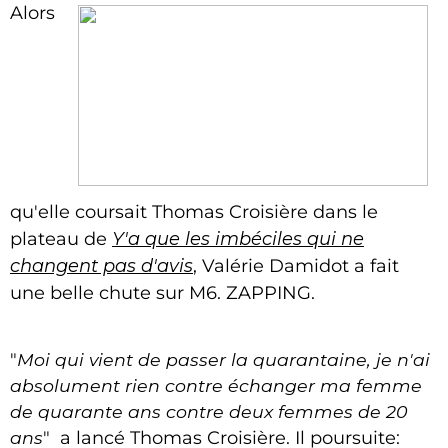
Alors
qu'elle coursait Thomas Croisière dans le
plateau de
Y'a que les imbéciles qui ne
changent pas d'avis
, Valérie Damidot a fait
une belle chute sur M6. ZAPPING.
"
Moi qui vient de passer la quarantaine, je n'ai
absolument rien contre échanger ma femme
de quarante ans contre deux femmes de 20
ans
" a lancé Thomas Croisière. Il poursuite: