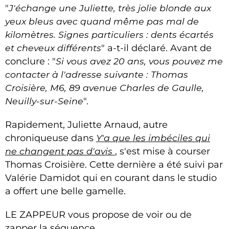
"
J'échange une Juliette, très jolie blonde aux
yeux bleus avec quand même pas mal de
kilomètres. Signes particuliers : dents écartés
et cheveux différents
" a-t-il déclaré. Avant de
conclure : "
Si vous avez 20 ans, vous pouvez me
contacter à l'adresse suivante : Thomas
Croisière, M6, 89 avenue Charles de Gaulle,
Neuilly-sur-Seine
".
Rapidement, Juliette Arnaud, autre
chroniqueuse dans
Y'a que les imbéciles qui
ne changent pas d'avis
, s'est mise à courser
Thomas Croisière. Cette dernière a été suivi par
Valérie Damidot qui en courant dans le studio
a offert une belle gamelle.
LE ZAPPEUR vous propose de voir ou de
zapper la séquence.