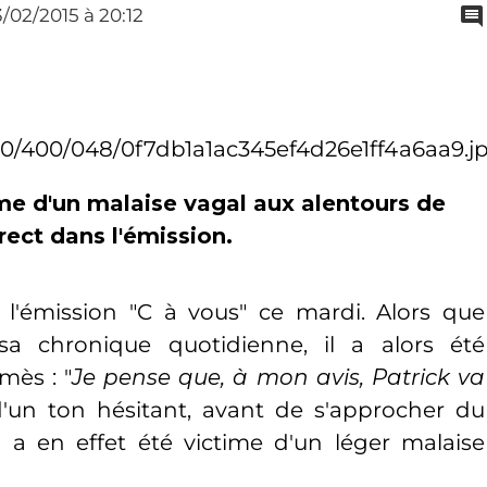
3/02/2015
à 20:12
ime d'un malaise vagal aux alentours de
rect dans l'émission.
l'émission "C à vous" ce mardi. Alors que
sa chronique quotidienne, il a alors été
mès : "
Je pense que, à mon avis, Patrick va
t d'un ton hésitant, avant de s'approcher du
n a en effet été victime d'un léger malaise