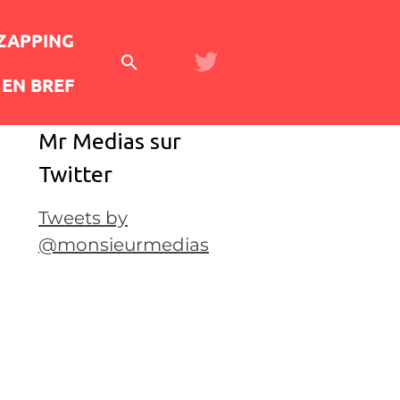
 ZAPPING
EN BREF
Mr Medias sur
Twitter
Tweets by
@monsieurmedias