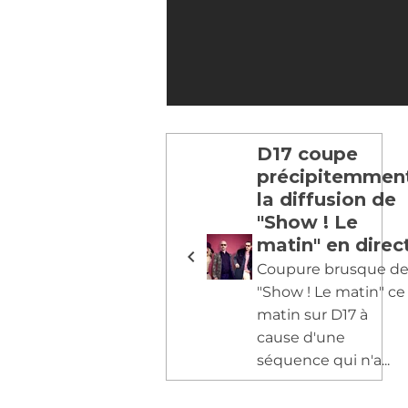
D17 coupe
précipitemmen
la diffusion de
"Show ! Le
matin" en direc
Coupure brusque d
"Show ! Le matin" ce
matin sur D17 à
cause d'une
séquence qui n'a...