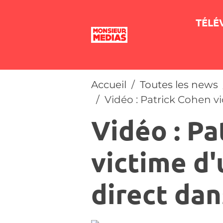
TÉLÉ
Accueil
Toutes les news
Vidéo : Patrick Cohen v
Vidéo : Pa
victime d'
direct dan